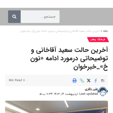
خانه
»
آخرین حالت سعید آقاخانی و توضیحاتی درمورد ادامه «نون خ»_خبرخوان
فرهنگ وهنر
آخرین حالت سعید آقاخانی و
توضیحاتی درمورد ادامه «نون
خ»_خبرخوان
11 Min Read
علی باقری
Last updated: اردیبهشت ۱۴, ۱۴۰۳ ۱۱:۴۴ ب٫ظ