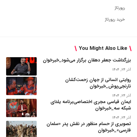
رپورتاژ
خرید رپورتاژ
You Might Also Like
بزرگداشت جعفر دهقان برگزار می‌شود_خبرخوان
آذر ۲۴, ۱۴۰۴
روایتی انسانی از جهان زحمت‌کشان
نارنجی‌پوش_خبرخوان
آذر ۲۴, ۱۴۰۴
ایمان قیاسی مجری اختصاصی‌برنامه یلدای
شبکه سه_خبرخوان
آذر ۲۴, ۱۴۰۴
تصویری از حسام منظور در نقش پدر «سلمان
فارسی»_خبرخوان