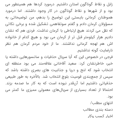
زابل و نقاط گوناگون استان داشتیم. درمورد کردها هم همینطور می
بود و از شهرها و نقاط گوناگون در کار وجود داشتند. اما درمورد
هموطنان کرمانی بایستی این توضیح را بدهم، من توضیحاتی به
مسؤولان کرمان دادم و گفتم سوتفاهمی تشکیل شده و برخی نکاتی
که نقل می کردند هیچ ارتباطی با کرمان نداشت. فردی هم که نشان
دادیم هزار کیلومتر قبل تر از کرمان می بود و هیچ کدام از خانواده
اش هم لهجه کرمانی نداشتند. ما از خود مردم کرمان هم نظر
نارضایت گونه نداشتیم.
فرجی در خصوص این که آیا سریال حذفیات و سانسورهایی داشته یا
خیر، خاطرنشان کرد: سعید آقاخانی علاقه‌مند می بود منطقه ای
انتخاب شود که لنج و دریا و جذابیت های بصری داشته باشد که
سپس از جمع‌بندی قومیت بلوچ انتخاب شد. بالأخره به طور طبیعی
حذفیاتی داشتیم اما آن‌قدر نبوده است که به کار ما صدمه بزند.
احتمالا از تعداد بسیاری از سریال‌های معمولی ممیزی ما کمتر می
بود.
انتهای مطلب/
دسته بندی مطالب
اخبار کسب وکار