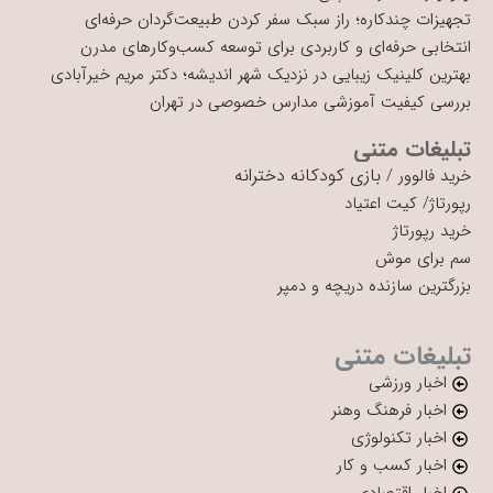
تجهیزات چندکاره؛ راز سبک سفر کردن طبیعت‌گردان حرفه‌ای
انتخابی حرفه‌ای و کاربردی برای توسعه کسب‌وکارهای مدرن
بهترین کلینیک زیبایی در نزدیک شهر اندیشه؛ دکتر مریم خیرآبادی
بررسی کیفیت آموزشی مدارس خصوصی در تهران
تبلیغات متنی
بازی کودکانه دخترانه
خرید فالوور
/
رپورتاژ
/
کیت اعتیاد
خرید رپورتاژ
سم برای موش
بزرگترین سازنده دریچه و دمپر
تبلیغات متنی
اخبار ورزشی
اخبار فرهنگ وهنر
اخبار تکنولوژی
اخبار کسب و کار