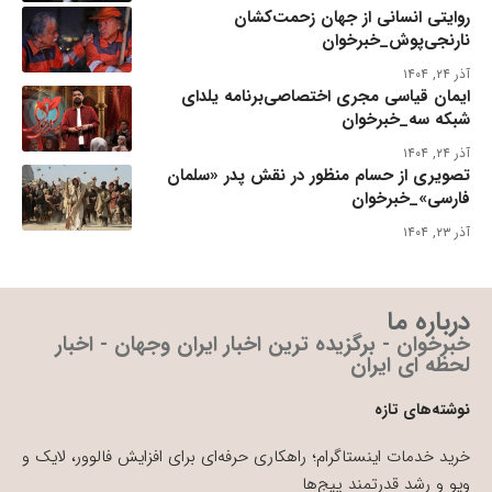
روایتی انسانی از جهان زحمت‌کشان
نارنجی‌پوش_خبرخوان
آذر ۲۴, ۱۴۰۴
ایمان قیاسی مجری اختصاصی‌برنامه یلدای
شبکه سه_خبرخوان
آذر ۲۴, ۱۴۰۴
تصویری از حسام منظور در نقش پدر «سلمان
فارسی»_خبرخوان
آذر ۲۳, ۱۴۰۴
درباره ما
خبرخوان - برگزیده ترین اخبار ایران وجهان - اخبار
لحظه ای ایران
نوشته‌های تازه
خرید خدمات اینستاگرام؛ راهکاری حرفه‌ای برای افزایش فالوور، لایک و
ویو و رشد قدرتمند پیج‌ها