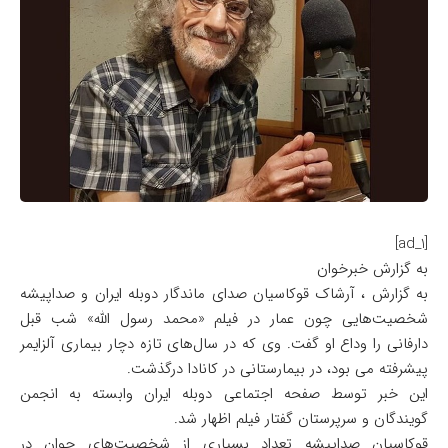
[ad_1]
به گزارش خبرخوان
به گزارش ، آرشاک قوکاسیان صدای ماندگار دوبله ایران و صداپیشه
شخصیت‌هایی چون عمار در فیلم «محمد رسول الله» شب قبل
دارفانی را وداع او گفت. وی که در سال‌های تازه دچار بیماری آلزایمر
پیشرفته می بود، در بیمارستانی در کانادا درگذشت.
این خبر توسط صفحه اجتماعی دوبله ایران وابسته به انجمن
گویندگان و سرپرستان گفتار فیلم اظهار شد.
قوکاسیان صداپیشه تعداد بسیاری از شخصیت‌های جوان در