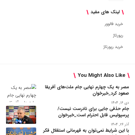
لینک های مفید
خرید فالوور
رپورتاژ
خرید رپورتاژ
You Might Also Like
مصر به یک چهارم نهایی جام ملت‌های آفریقا
صعود کرد_خبرخوان
دی ۱۶, ۱۴۰۴
جام حذفی جایی برای نادرست نیست/
پرسپولیس قابل احترام است_خبرخوان
آذر ۲۶, ۱۴۰۴
با این شرایط نمی‌توان به قهرمانی استقلال فکر