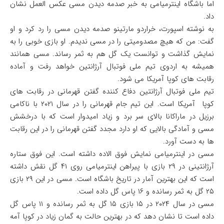
اما باشگاه اینترمیامی به خبر صدمه دیدن مسی عکس العمل نشان
داد.
به نوشته اسپورت، خراردو مارتینو صدمه دیدن مسی را رد کرد و او
گفت: من که هیچ مصدومیتی را در مسی ندیدم. او بازی خوبی را به
نمایش گذاشت و توانست یک گل هم به ثمر رساند. مسی همانند
همیشه به اردوی تیم ملی فوتبال آرژانتین خواهد رفت و آماده
رقابت های کوپا آمریکا می شود.
تیم ملی فوتبال آرژانتین دفاع کننده گفتن قهرمانی در رقابت های
کوپا آمریکا است. این تیم جام قهرمانی را در سال ۲۰۲۱ با ناکامی
برزیل در ماراکانا بالای سر برد و زیاد امیدوار است که با درخشش
مسی و آمادگی بالایی که او دارد مجدد گفتن قهرمانی را در این رقابت
ها به دست آورد.
مسی در اینترمیامی نمایش فوق الاده داشته است. این فوق ستاره
آرژانتینی در ۲۹ بازی با پیراهن اینترمیامی روی ۴۱ گل نقش داشته
است که این بهترین آمار در تاریخ باشگاه است. مسی در این ۲۹ بازی
۲۵ گل به ثمر رسانده و ۱۶ پاس گل داده است.
مسی در سال ۲۰۲۴ در ۱۵ بازی ۱۵ گل به ثمر رسانده و ۱۱ پاس گل
داده است تا نشان دهد که در بهترین حالت به گمان زیاد در کوپا آمه