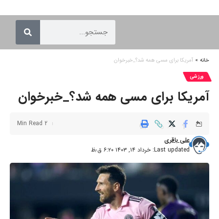
خانه
»
آمریکا برای مسی همه شد؟_خبرخوان
ورزشی
آمریکا برای مسی همه شد؟_خبرخوان
2 Min Read
علی باقری
Last updated: خرداد ۱۴, ۱۴۰۳ ۶:۲۰ ق٫ظ