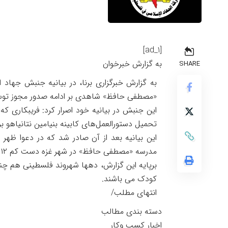
[ad_1]
به گزارش خبرخوان
SHARE
به گزارش خبرگزاری برنا، در بیانیه جنبش جهاد
«مصطفی حافظ» شاهدی بر ادامه صدور مجوز توسط
این جنبش در بیانیه خود اصرار کرد: فریبکاری که
تحمیل دستورالعمل‌های کابینه بنیامین نتانیاهو
این بیانیه بعد از آن صادر شد که در دعوا ظهر 
مدرسه «مصطفی حافظ» در شهر غزه دست کم ۱۲ نفر ازجمله یک خبرنگار شهید و شماری زخمی شدند.
برپایه این گزارش، دهها شهروند فلسطینی هم چنان
کودک می باشند.
انتهای مطلب/
دسته بندی مطالب
اخبار کسب وکار