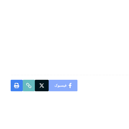
فیسبوک