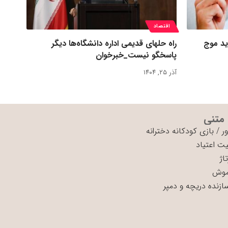
اقتصاد
ید موج
راه حلهای قدیمی اداره دانشگاه‌ها دیگر
پاسخگو نیست_خبرخوان
آذر ۲۵, ۱۴۰۴
 متنی
ر
/
بازی کودکانه دخترانه
ت اعتیاد
اژ
موش
سازنده دریچه و دمپر