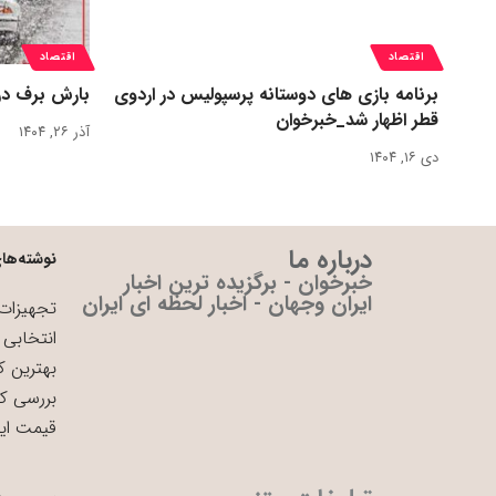
اقتصاد
اقتصاد
برنامه بازی های دوستانه پرسپولیس در اردوی
بارش برف در
قطر اظهار شد_خبرخوان
آذر ۲۶, ۱۴۰۴
دی ۱۶, ۱۴۰۴
درباره ما
نوشته‌های
خبرخوان - برگزیده ترین اخبار
ایران وجهان - اخبار لحظه ای ایران
تجهیزات 
انتخابی 
بهترین ک
بررسی ک
قیمت ای