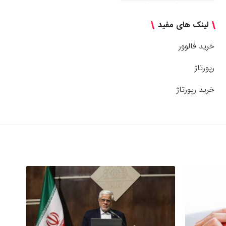
لینک های مفید
خرید فالوور
رپورتاژ
خرید رپورتاژ