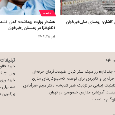
اقتصاد
 کاشان؛ روستای سار_خبرخوان
هشدار وزارت بهداشت؛ گمان تشد
آنفلوآنزا در زمستان_خبرخوان
آذر ۲۵, ۱۴۰۴
تبلیغات
 تازه
خرید فالوو
چندکاره؛ راز سبک سفر کردن طبیعت‌گردان حرفه‌ای
رپورتاژ
/
کی
حرفه‌ای و کاربردی برای توسعه کسب‌وکارهای مدرن
خرید رپورت
لینیک زیبایی در نزدیک شهر اندیشه؛ دکتر مریم خیرآبادی
سم برای 
یفیت آموزشی مدارس خصوصی در تهران
بزرگترین 
زوگام با نصب