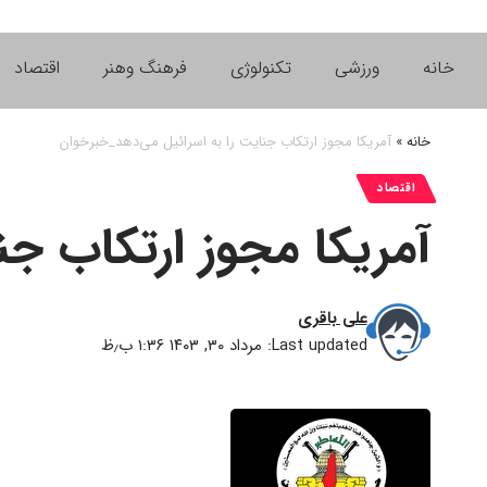
خانه
ورزشی
تکنولوژی
فرهنگ وهنر
اقتصاد
خانه
»
آمریکا مجوز ارتکاب جنایت را به اسرائیل می‌دهد_خبرخوان
اقتصاد
آمریکا مجوز ارتکاب جن
علی باقری
Last updated: مرداد ۳۰, ۱۴۰۳ ۱:۳۶ ب٫ظ