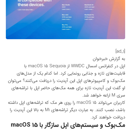
[ad_1]
به گزارش خبرخوان
اپل در کنفرانس امسال WWDC از macOS 15 Sequoia با
قابلیت‌های تازه و جذابی رونمایی کرد. اما کدام یک از مدل‌های
مک‌بوک‌ و کامپیوترهای اپل این آپدیت را دریافت می‌کنند؟ می‌توان
او گفت این آپدیت تازه برای همه مک‌های حاضر اپل با تراشه‌های
سری M اراعه خواهد شد.
کاربران می‌تواند macOS 15 را روی هر مک که تراشه‌های اپل داشته
باشد، نصب کنند. به عبارت دیگر تراشه‌های M1 به بالا این آپدیت را
دریافت خواهند کرد.
مک‌بوک و سیستم‌های اپل سازگار با macOS 15