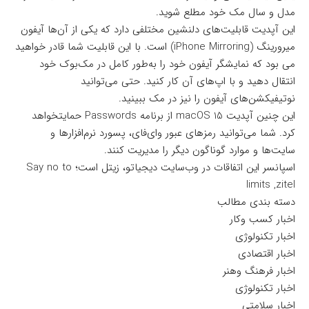
مدل و سال مک خود مطلع شوید.
این آپدیت قابلیت‌های دلنشین مختلفی دارد که یکی از آن‌ها آیفون
میرورینگ (iPhone Mirroring) است. با این قابلیت شما قادر خواهید
می بود که نمایشگر آیفون خود را به‌طور کامل در مک‌بوک خود
انتقال دهید و با اپ‌های آن کار کنید. حتی می‌توانید
نوتیفیکشن‌های آیفون را نیز در مک ببینید.
این چنین آپدیت macOS 15 از برنامه Passwords حمایتخواهد
کرد. شما می‌توانید رمزهای عبور وای‌فای، پسورد نرم‌افزارها و
سایت‌ها و موارد گوناگون دیگر را مدیریت کنند.
اسپانسر این اتفاقات در وب‌سایت دیجیاتو، زیتل است؛
Say no to
limits ,zitel
دسته بندی مطالب
اخبار کسب وکار
اخبار تکنولوژی
اخبار اقتصادی
اخبار فرهنگ وهنر
اخبار تکنولوژی
اخبار سلامتی