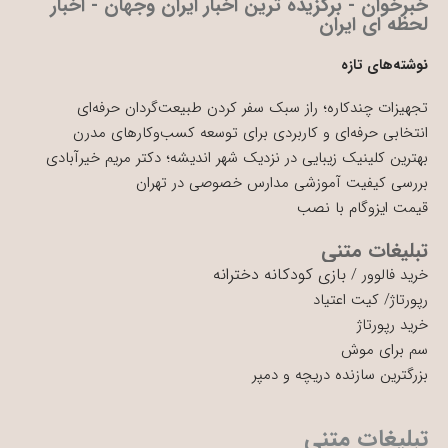
خبرخوان - برگزیده ترین اخبار ایران وجهان - اخبار
لحظه ای ایران
نوشته‌های تازه
تجهیزات چندکاره؛ راز سبک سفر کردن طبیعت‌گردان حرفه‌ای
انتخابی حرفه‌ای و کاربردی برای توسعه کسب‌وکارهای مدرن
بهترین کلینیک زیبایی در نزدیک شهر اندیشه؛ دکتر مریم خیرآبادی
بررسی کیفیت آموزشی مدارس خصوصی در تهران
قیمت ایزوگام با نصب
تبلیغات متنی
بازی کودکانه دخترانه
خرید فالوور
/
رپورتاژ
/
کیت اعتیاد
خرید رپورتاژ
سم برای موش
بزرگترین سازنده دریچه و دمپر
تبلیغات متنی