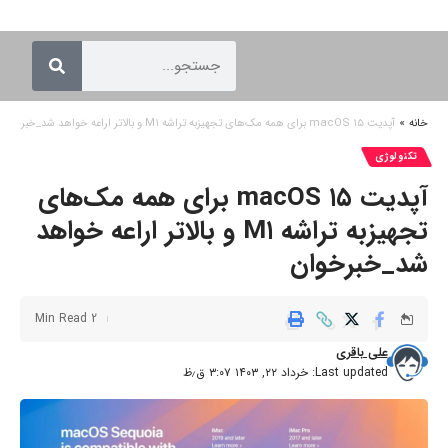
خانه
»
آپدیت macOS ۱۵ برای همه مک‌های تجهیزبه تراشه M۱ و بالاتر اراعه خواهد شد_خبرخوان
تکنولوژی
آپدیت macOS ۱۵ برای همه مک‌های
تجهیزبه تراشه M۱ و بالاتر اراعه خواهد
شد_خبرخوان
2 Min Read
علی باقری
Last updated: خرداد ۲۲, ۱۴۰۳ ۳:۰۷ ق٫ظ