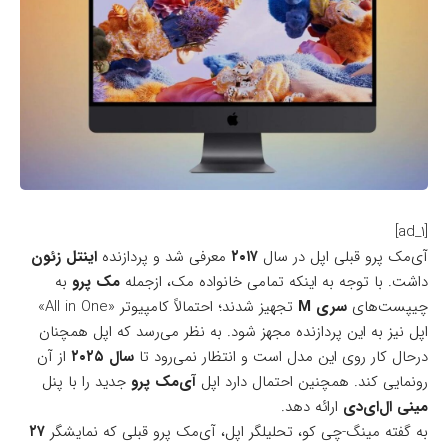
[ad_1]
آی‌مک پرو قبلی اپل در سال
۲۰۱۷
معرفی شد و پردازنده
اینتل زئون
داشت. با توجه به اینکه تمامی خانواده‌ مک‌‌، ازجمله
مک پرو
به
چیپست‌های
سری M
تجهیز شدند؛ احتمالاً کامپیوتر «All in One»
اپل نیز به این پردازنده مجهز شود. به نظر می‌رسد که اپل همچنان
درحال کار روی این مدل است و انتظار نمی‌رود تا
سال ۲۰۲۵
از آن
رونمایی کند. همچنین احتمال دارد اپل
آی‌مک پرو
جدید را با پنل
مینی ال‌ای‌دی
ارائه دهد.
به گفته مینگ-چی کو، تحلیلگر اپل، آی‌مک پرو قبلی که نمایشگر
۲۷