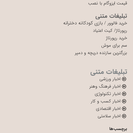
قیمت ایزوگام با نصب
تبلیغات متنی
بازی کودکانه دخترانه
خرید فالوور
/
رپورتاژ
/
کیت اعتیاد
خرید رپورتاژ
سم برای موش
بزرگترین سازنده دریچه و دمپر
تبلیغات متنی
اخبار ورزشی
اخبار فرهنگ وهنر
اخبار تکنولوژی
اخبار کسب و کار
اخبار اقتصادی
اخبار سلامتی
برچسب‌ها