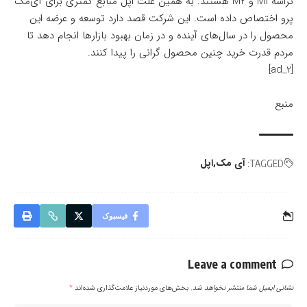
تراشه M1 و M2 هستند. به همین علت اپل منابع کمتری برای آی‌مک
پرو اختصاص داده است. این شرکت قصد دارد توسعه و عرضه این
محصول را در سال‌های آینده و در زمان بهبود بازارها انجام دهد تا
مردم قدرت خرید چنین محصول گرانی را پیدا کنند.
[ad_2]
منبع
آی مک
اپل
TAGGED:
فیسبوک
Leave a comment
نشانی ایمیل شما منتشر نخواهد شد.
بخش‌های موردنیاز علامت‌گذاری شده‌اند
*