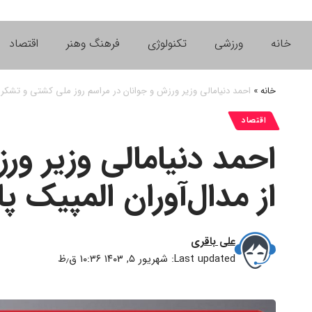
خانه
ورزشی
تکنولوژی
فرهنگ وهنر
اقتصاد
خانه
»
احمد دنیامالی وزیر ورزش و جوانان در مراسم روز ملی کشتی و تشکر 
اقتصاد
احمد دنیامالی وزیر ور
از مدال‌آوران المپیک 
علی باقری
Last updated: شهریور ۵, ۱۴۰۳ ۱۰:۳۶ ق٫ظ