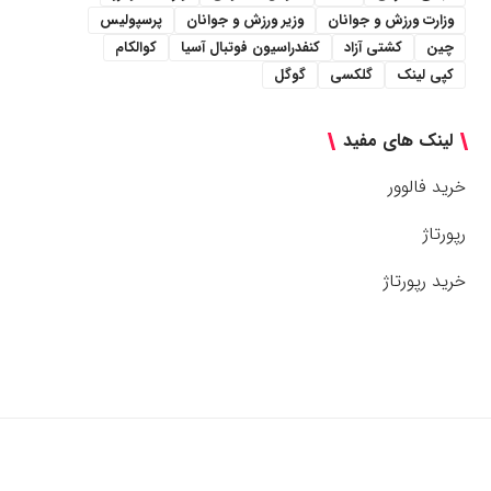
وزارت ورزش و جوانان
وزیر ورزش و جوانان
پرسپولیس
چین
کشتی آزاد
کنفدراسیون فوتبال آسیا
کوالکام
کپی لینک
گلکسی
گوگل
لینک های مفید
خرید فالوور
رپورتاژ
خرید رپورتاژ