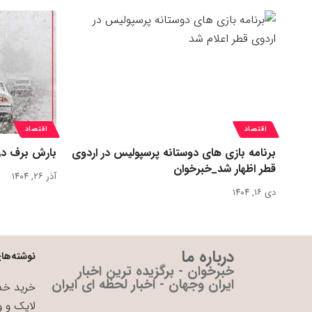
اقتصاد
اقتصاد
برنامه بازی های دوستانه پرسپولیس در اردوی
بارش برف در
قطر اظهار شد_خبرخوان
آذر ۲۶, ۱۴۰۴
دی ۱۶, ۱۴۰۴
درباره ما
نوشته‌های
خبرخوان - برگزیده ترین اخبار
ایران وجهان - اخبار لحظه ای ایران
خرید خدم
لایک و و