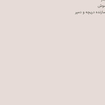
موش
سازنده دریچه و دمپر