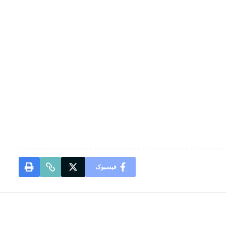
فیسبوک