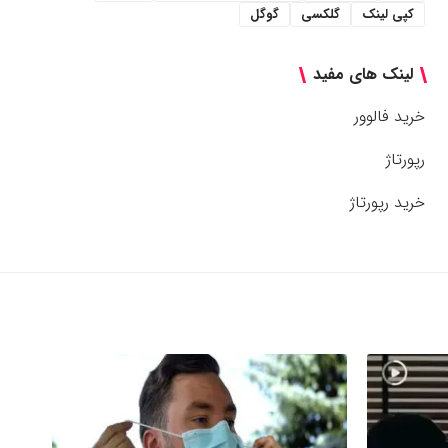
کپی لینک
گلکسی
گوگل
لینک های مفید
خرید فالوور
رپورتاژ
خرید رپورتاژ