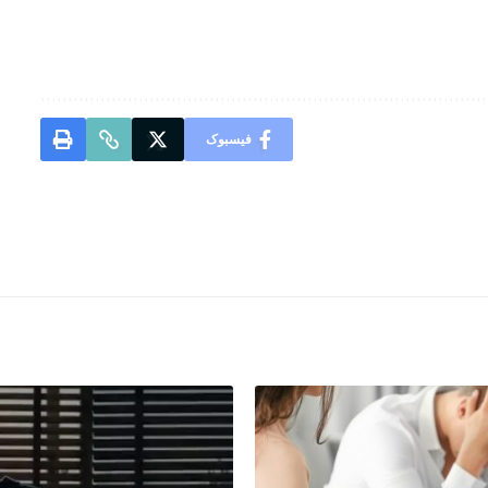
فیسبوک