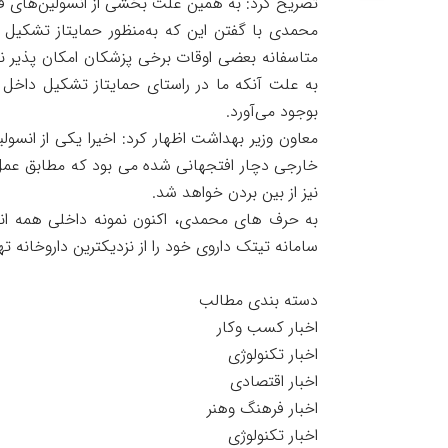
تصریح کرد: به همین علت بخشی از انسولین‌های قلمی
محمدی با گفتن این که به‌منظور حمایتاز تشکیل د
متاسفانه بعضی اوقات برخی پزشکان امکان پذیر نو
به علت آنکه ما در راستای حمایتاز تشکیل داخل س
بوجود می‌آورد.
معاون وزیر بهداشت اظهار کرد: اخیرا یکی از انس
خارجی دچار افتجهانی شده می بود که مطابق عمل 
نیز از بین بردن خواهد شد.
به حرف های محمدی، اکنون نمونه داخلی همه انسول
سامانه تیتک داروی خود را از نزدیکترین داروخانه ته
دسته بندی مطالب
اخبار کسب وکار
اخبار تکنولوژی
اخبار اقتصادی
اخبار فرهنگ وهنر
اخبار تکنولوژی