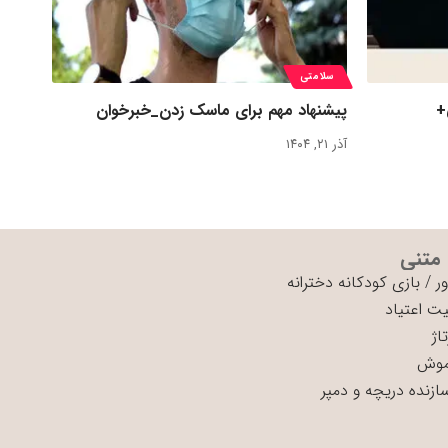
سلامتی
+
پیشنهاد مهم برای ماسک زدن_خبرخوان
آذر ۲۱, ۱۴۰۴
 متنی
ر
/
بازی کودکانه دخترانه
ت اعتیاد
اژ
موش
سازنده دریچه و دمپر