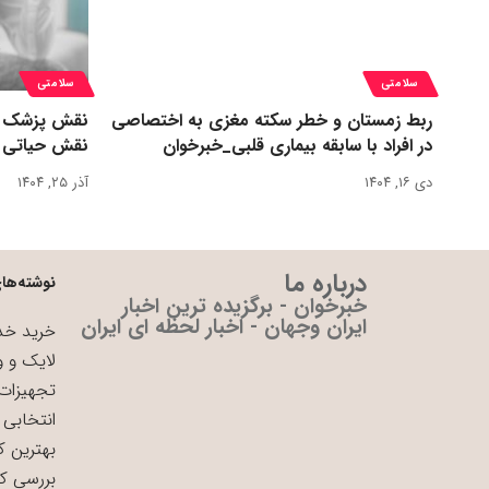
سلامتی
سلامتی
ربط زمستان و خطر سکته مغزی به اختصاصی
نقش پزشک در 
در افراد با سابقه بیماری قلبی_خبرخوان
نقش حیاتی د
دی ۱۶, ۱۴۰۴
آذر ۲۵, ۱۴۰۴
درباره ما
نوشته‌های
خبرخوان - برگزیده ترین اخبار
ایران وجهان - اخبار لحظه ای ایران
خرید خدم
لایک و و
تجهیزات 
انتخابی 
بهترین ک
بررسی ک