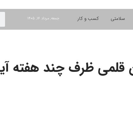
سلامتی
کسب و کار
جمعه, مرداد ۱۶, ۱۴۰۵
ن قلمی ظرف چند هفته‌ آ