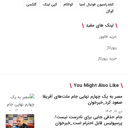
کنفدراسیون فوتبال آسیا
کوالکام
کپی لینک
گلکسی
گوگل
لینک های مفید
خرید فالوور
رپورتاژ
خرید رپورتاژ
You Might Also Like
مصر به یک چهارم نهایی جام ملت‌های آفریقا
صعود کرد_خبرخوان
دی ۱۶, ۱۴۰۴
جام حذفی جایی برای نادرست نیست/
پرسپولیس قابل احترام است_خبرخوان