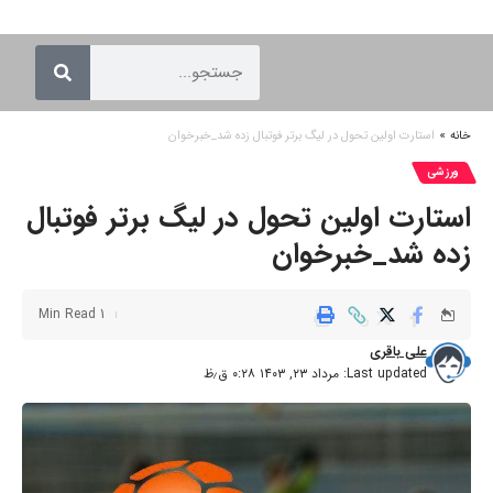
خانه
»
استارت اولین تحول در لیگ برتر فوتبال زده شد_خبرخوان
ورزشی
استارت اولین تحول در لیگ برتر فوتبال
زده شد_خبرخوان
1 Min Read
علی باقری
Last updated: مرداد ۲۳, ۱۴۰۳ ۰:۲۸ ق٫ظ