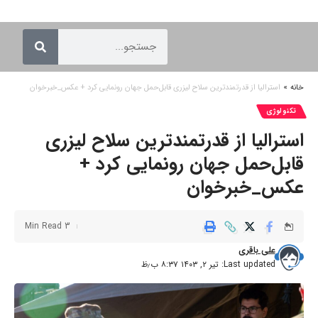
خانه
»
استرالیا از قدرتمندترین سلاح لیزری قابل‌حمل جهان رونمایی کرد + عکس_خبرخوان
تکنولوژی
استرالیا از قدرتمندترین سلاح لیزری
قابل‌حمل جهان رونمایی کرد +
عکس_خبرخوان
3 Min Read
علی باقری
Last updated: تیر ۲, ۱۴۰۳ ۸:۳۷ ب٫ظ