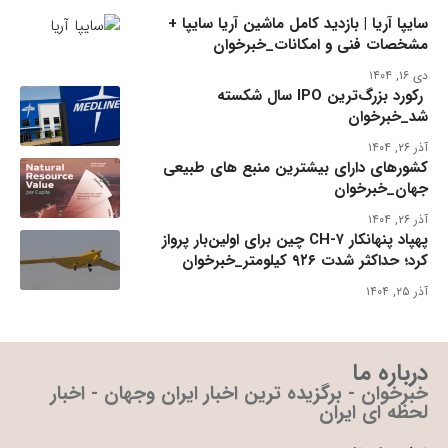
سایپا آریا | بازدید کامل ماشین آریا سایپا +
مشخصات فنی و امکانات_خبرخوان
دی ۱۶, ۱۴۰۴
رکورد بزرگ‌ترین IPO سال شکسته
شد_خبرخوان
آذر ۲۶, ۱۴۰۴
کشورهای دارای بیشترین منبع های طبیعی
جهان_خبرخوان
آذر ۲۶, ۱۴۰۴
پهپاد پنهانکار CH-۷ چین برای اولین‌بار پرواز
کرد؛ حداکثر شدت ۹۲۶ کیلومتر_خبرخوان
آذر ۲۵, ۱۴۰۴
درباره ما
خبرخوان - برگزیده ترین اخبار ایران وجهان - اخبار
لحظه ای ایران