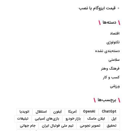
قیمت ایزوگام با نصب
دسته‌ها
اقتصاد
تکنولوژی
دسته‌بندی نشده
سلامتی
فرهنگ وهنر
کسب و کار
ورزشی
برچسب‌ها
ChatGpt
OpenAI
آمریکا
آیفون
استقلال
انویدیا
اپل
ایلان ماسک
بازار خودرو
بازی‌های آسیایی
تبلیغات
تحقیق
تصویر نجومی
تیم ملی فوتبال ایران
جام جهانی