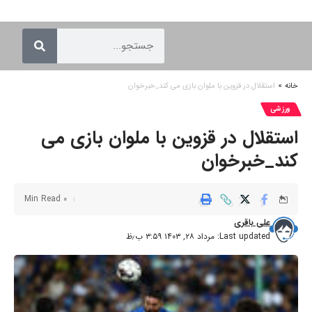
خانه
»
استقلال در قزوین با ملوان بازی می کند_خبرخوان
ورزشی
استقلال در قزوین با ملوان بازی می
کند_خبرخوان
0 Min Read
علی باقری
Last updated: مرداد ۲۸, ۱۴۰۳ ۳:۵۹ ب٫ظ