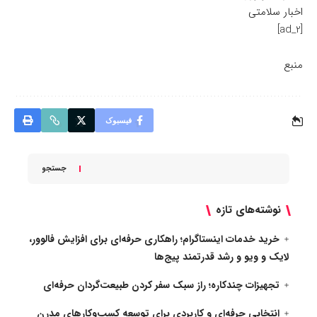
اخبار سلامتی
[ad_2]
منبع
فیسبوک
جستجو
نوشته‌های تازه
خرید خدمات اینستاگرام؛ راهکاری حرفه‌ای برای افزایش فالوور،
لایک و ویو و رشد قدرتمند پیج‌ها
تجهیزات چندکاره؛ راز سبک سفر کردن طبیعت‌گردان حرفه‌ای
انتخابی حرفه‌ای و کاربردی برای توسعه کسب‌وکارهای مدرن