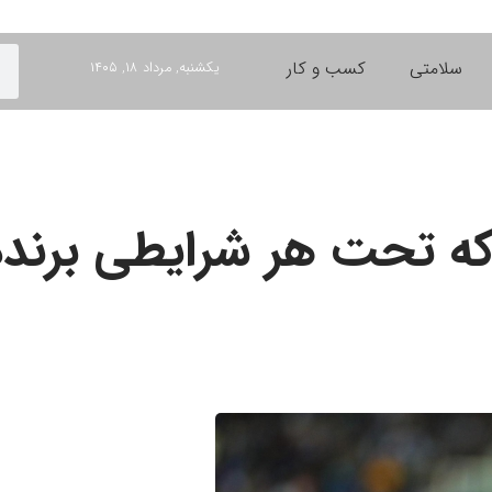
سلامتی
کسب و کار
یکشنبه, مرداد ۱۸, ۱۴۰۵
که تحت هر شرایطی برند