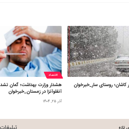
اقتصاد
 کاشان؛ روستای سار_خبرخوان
هشدار وزارت بهداشت؛ گمان تشد
آنفلوآنزا در زمستان_خبرخوان
آذر ۲۵, ۱۴۰۴
تبلیغات
 تازه