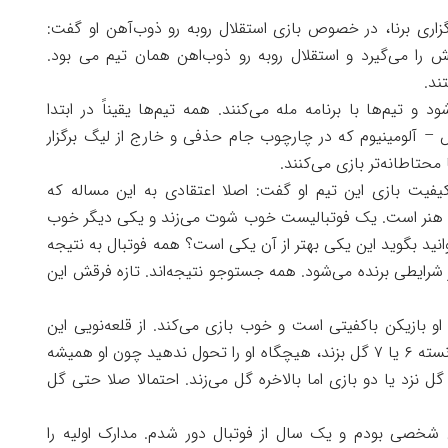
رگزاری برنا، در خصوص بازی استقلال روبه رو ذوب‌آهن او گفت:
را می‌گیرد و استقلال روبه رو ذوب‌اهن همان تیم می بود.
ند.
 و تیم‌ها با برنامه مله می‌کنند. همه تیم‌ها یقیناً در ابتدا
– آلومینیوم که در چارچوب جام حذفی و خارج از لیگ برگزار
محتاطانه‌تر بازی می‌‌کنند.
فیت بازی این تیم او گفت: اصلا اعتقادی به این مساله که
 یک هنر است. یک فوتبالیست خوب شوت می‌زند و یکی دیگر خوب
انید بگوید این یکی بهتر از آن یکی است؟ همه فوتبال به نتیجه
رایطی برنده می‌شود. همه جستوجو نتیجه‌اند. تازه فرقش این
او بازیکن باکفیتی است و خوب بازی می‌کند. از قلعه‌نویی این
مساله را یاد گرفتم که هنگامی مهاجم تیم‌تان توانسته ۶ یا ۷ گل بزند، هیچگاه او را تحول ندهید چون او همیشه
 نزد یا دو بازی اما بالاخره گل می‌زند. احتمالا صلا حتی گل
شخصی بودم و یک سال از فوتبال دور شدم. مدارک اولیه را