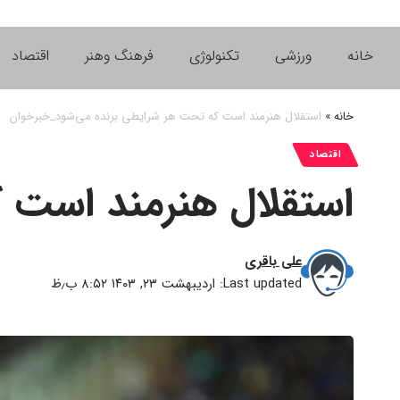
خانه
ورزشی
تکنولوژی
فرهنگ وهنر
اقتصاد
خانه
»
استقلال هنرمند است که تحت هر شرایطی برنده می‌شود_خبرخوان
اقتصاد
استقلال هنرمند است 
علی باقری
Last updated: اردیبهشت ۲۳, ۱۴۰۳ ۸:۵۲ ب٫ظ