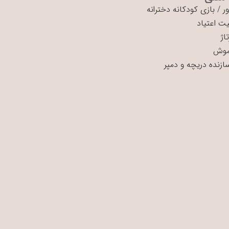
ر
/
بازی کودکانه دخترانه
ت اعتیاد
اژ
موش
سازنده دریچه و دمپر