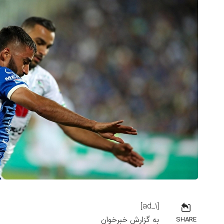
[ad_1]
به گزارش خبرخوان
SHARE