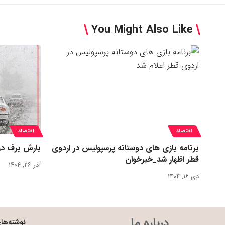
You Might Also Like
اقتصاد
اقتصاد
برنامه بازی های دوستانه پرسپولیس در اردوی
بارش برف در
قطر اظهار شد_خبرخوان
آذر ۲۶, ۱۴۰۴
دی ۱۶, ۱۴۰۴
درباره ما
نوشته‌های