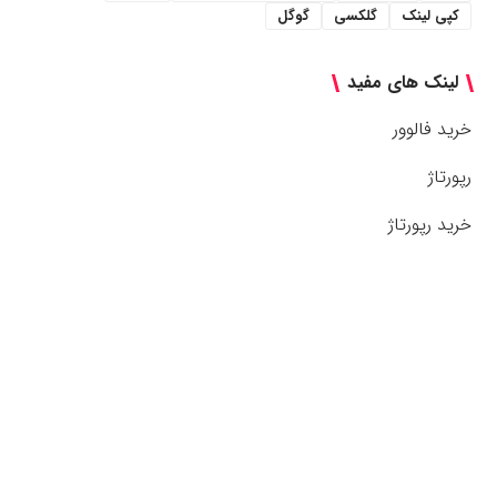
کپی لینک
گلکسی
گوگل
لینک های مفید
خرید فالوور
رپورتاژ
خرید رپورتاژ