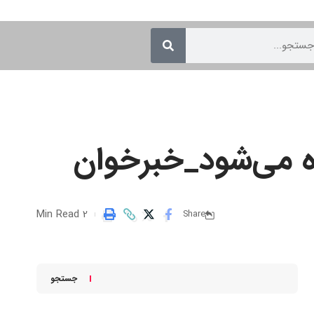
ه می‌شود_خبرخوان
2 Min Read
Share
جستجو