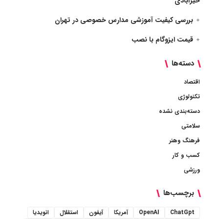
خیرآبادی
بررسی کیفیت آموزشی مدارس خصوصی در تهران
قیمت ایزوگام با نصب
دسته‌ها
اقتصاد
تکنولوژی
دسته‌بندی نشده
سلامتی
فرهنگ وهنر
کسب و کار
ورزشی
برچسب‌ها
ChatGpt
OpenAI
آمریکا
آیفون
استقلال
انویدیا