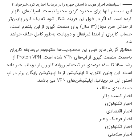
اسپاتیفای احراز هویت با اسکن چهره را در بریتانیا اجباری کرد_خبرخوان ۴
این سیستم تنها برای محدود کردن محتوا نیست. اسپاتیفای اظهار
کرده است که اگر در طول این فرایند اشکار شود که یک کاربر پایین‌تر
از حداقل سن مجاز (۱۳ سال) برای منفعت گیری از این پلتفرم است،
حساب کاربری او ابتدا غیرفعال و درنهایت به‌طور کامل حذف خواهد
شد.
مطابق گزارش‌های قبلی این محدودیت‌ها علتهجوم بی‌سابقه کاربران
به‌سمت منفعت گیری از اپ‌های VPN شده است. Proton VPN از
رشد ۱۴۰۰ تا ۱۸۰۰ درصدی در ثبت‌نام روزانه کاربران از بریتانیا خبر داده
است. این چنین اکنون، ۵ اپلیکیشن از ۱۰ اپلیکیشن رایگان برتر در اپ
استور اپل در بریتانیا، اپلیکیشن‌های VPN می باشند.
دسته بندی مطالب
اخبار کسب وکار
اخبار تکنولوژی
اخبار اقتصادی
اخبار فرهنگ وهنر
اخبار تکنولوژی
اخبار سلامتی