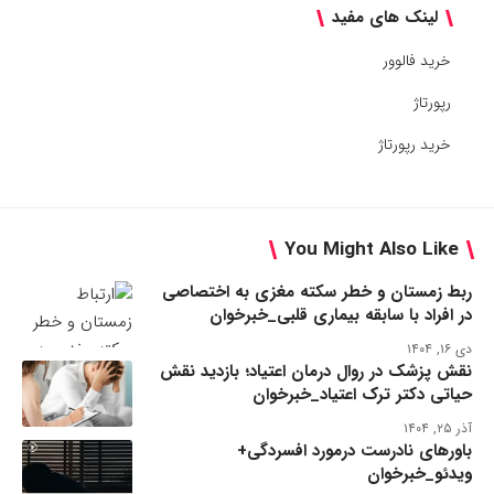
لینک های مفید
خرید فالوور
رپورتاژ
خرید رپورتاژ
You Might Also Like
ربط زمستان و خطر سکته مغزی به اختصاصی
در افراد با سابقه بیماری قلبی_خبرخوان
دی ۱۶, ۱۴۰۴
نقش پزشک در روال درمان اعتیاد؛ بازدید نقش
حیاتی دکتر ترک اعتیاد_خبرخوان
آذر ۲۵, ۱۴۰۴
باورهای نادرست درمورد افسردگی+
ویدئو_خبرخوان