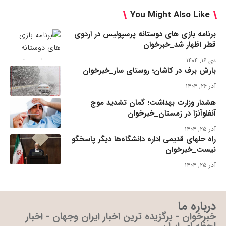
You Might Also Like
برنامه بازی های دوستانه پرسپولیس در اردوی
قطر اظهار شد_خبرخوان
دی ۱۶, ۱۴۰۴
بارش برف در کاشان؛ روستای سار_خبرخوان
آذر ۲۶, ۱۴۰۴
هشدار وزارت بهداشت؛ گمان تشدید موج
آنفلوآنزا در زمستان_خبرخوان
آذر ۲۵, ۱۴۰۴
راه حلهای قدیمی اداره دانشگاه‌ها دیگر پاسخگو
نیست_خبرخوان
آذر ۲۵, ۱۴۰۴
درباره ما
خبرخوان - برگزیده ترین اخبار ایران وجهان - اخبار