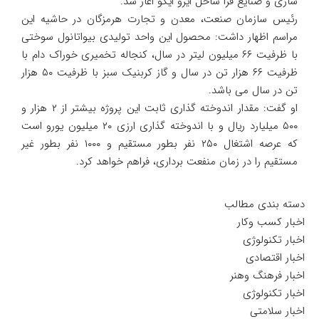
سازی و صنایع فرا ساحل ایزو ایکو اغاز شد.
رئیس سازمان صنعت، معدن و تجارت هرمزگان در حاشیه این
مراسم اظهار داشت: محصول این واحد تولیدی بیواتانول سوختی
با ظرفیت ۶۶ میلیون لیتر در سال، کنجاله تخمیری خوراک دام با
ظرفیت ۶۶ هزار تن در سال و گاز کربنیک سبز با ظرفیت ۵۰ هزار
تن در سال می باشد.
او گفت: مقدار اندوخته گذاری ثابت این پروژه بیشتر از ۲ هزار و
۵۰۰ میلیارد ریال و با اندوخته گذاری ارزی ۲۰ میلیون یورو است
که عرصه اشتغال ۲۵۰ نفر بطور مستقیم و ۱۰۰۰ نفر بطور غیر
مستقیم را در زمان منفعت برداری، فراهم خواهد کرد.
دسته بندی مطالب
اخبار کسب وکار
اخبار تکنولوژی
اخبار اقتصادی
اخبار فرهنگ وهنر
اخبار تکنولوژی
اخبار سلامتی