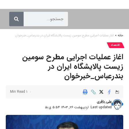
خانه
»
اغاز عملیات اجرایی مطرح سومین زیست پالایشگاه ایران در بندرعباس_خبرخوان
اقتصاد
اغاز عملیات اجرایی مطرح سومین
زیست پالایشگاه ایران در
بندرعباس_خبرخوان
1 Min Read
علی باقری
Last updated: اردیبهشت ۲۶, ۱۴۰۳ ۵:۵۴ ق٫ظ