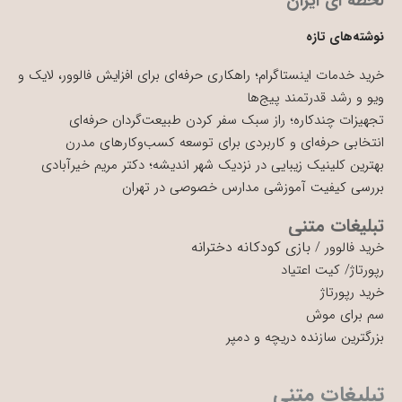
لحظه ای ایران
نوشته‌های تازه
خرید خدمات اینستاگرام؛ راهکاری حرفه‌ای برای افزایش فالوور، لایک و
ویو و رشد قدرتمند پیج‌ها
تجهیزات چندکاره؛ راز سبک سفر کردن طبیعت‌گردان حرفه‌ای
انتخابی حرفه‌ای و کاربردی برای توسعه کسب‌وکارهای مدرن
بهترین کلینیک زیبایی در نزدیک شهر اندیشه؛ دکتر مریم خیرآبادی
بررسی کیفیت آموزشی مدارس خصوصی در تهران
تبلیغات متنی
بازی کودکانه دخترانه
خرید فالوور
/
رپورتاژ
/
کیت اعتیاد
خرید رپورتاژ
سم برای موش
بزرگترین سازنده دریچه و دمپر
تبلیغات متنی