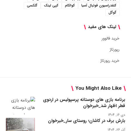
کنفدراسیون فوتبال آسیا
کوالکام
کپی لینک
گلکسی
گوگل
لینک های مفید
خرید فالوور
رپورتاژ
خرید رپورتاژ
You Might Also Like
برنامه بازی های دوستانه پرسپولیس در اردوی
قطر اظهار شد_خبرخوان
دی ۱۶, ۱۴۰۴
بارش برف در کاشان؛ روستای سار_خبرخوان
آذر ۲۶, ۱۴۰۴