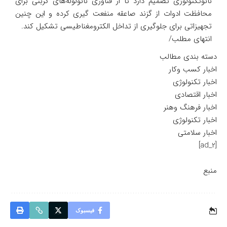
نانوتکنولوژی تصمیم دارد تا از فناوری نانولوله‌های کربنی برای
محافظت ادوات از گزند صاعقه منفعت گیری کرده و این چنین
تجهیزاتی برای جلوگیری از تداخل الکترومغناطیسی تشکیل کند.
انتهای مطلب/
دسته بندی مطالب
اخبار کسب وکار
اخبار تکنولوژی
اخبار اقتصادی
اخبار فرهنگ وهنر
اخبار تکنولوژی
اخبار سلامتی
[ad_2]
منبع
فیسبوک