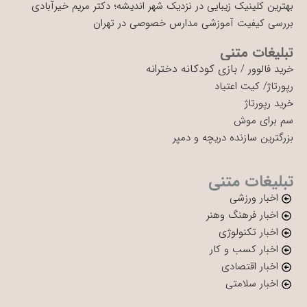
بهترین کلینیک زیبایی در نزدیک شهر اندیشه؛ دکتر مریم خیرآبادی
بررسی کیفیت آموزشی مدارس خصوصی در تهران
تبلیغات متنی
بازی کودکانه دخترانه
خرید فالوور
/
رپورتاژ
/
کیت اعتیاد
خرید رپورتاژ
سم برای موش
بزرگترین سازنده دریچه و دمپر
تبلیغات متنی
اخبار ورزشی
اخبار فرهنگ وهنر
اخبار تکنولوژی
اخبار کسب و کار
اخبار اقتصادی
اخبار سلامتی