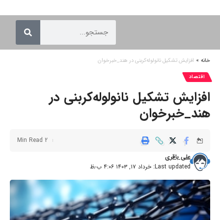
خانه
»
افزایش تشکیل نانولوله‌کربنی در هند_خبرخوان
اقتصاد
افزایش تشکیل نانولوله‌کربنی در
هند_خبرخوان
2 Min Read
علی باقری
Last updated: خرداد ۱۷, ۱۴۰۳ ۴:۰۶ ب٫ظ