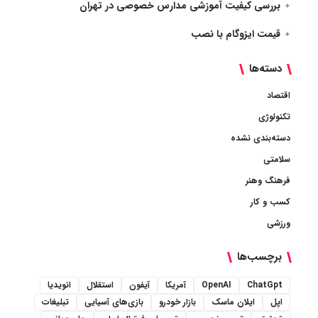
بررسی کیفیت آموزشی مدارس خصوصی در تهران
قیمت ایزوگام با نصب
دسته‌ها
اقتصاد
تکنولوژی
دسته‌بندی نشده
سلامتی
فرهنگ وهنر
کسب و کار
ورزشی
برچسب‌ها
ChatGpt
OpenAI
آمریکا
آیفون
استقلال
انویدیا
اپل
ایلان ماسک
بازار خودرو
بازی‌های آسیایی
تبلیغات