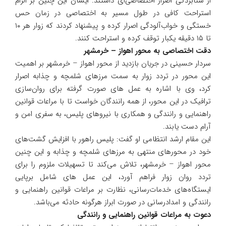
از شتابزدگی اصرار اختصاصی‌ای داشتند. ایشان این چنین بر الزام
استراحت کافی در طول مسیر به اختصاصی در زمان حس
خستگی و خواب‌آلودگی اصرار کرده و پیشنهاد کردند که زوار هر ۱۰
تا ۱۵ دقیقه یکبار توقف کرده و استراحت کنند.
دقت اختصاصی به محور اهواز – خرمشهر
سردار حسینی در جریان بازدید از محور اهواز – خرمشهر بر اهمیت
این محور در تردد زوار به سمت مرز‌های شلمچه و چذابه اصرار
کرد، وی با اشاره به عمل های صورت گرفته برای روان‌سازی
ترافیک در این محور، از همه رانندگان خواست تا با مراعات قوانین
راهنمایی و رانندگی و همکاری با نیرو‌های پلیس، به سفری امن و
آرام دست یابند.
این مقام ارشد انتظامی او گفت: پلیس راهور با افزایش گشت‌های
خود در محور‌های منتهی به مرز‌های شلمچه و چذابه و این چنین
محور اهواز – خرمشهر، تلاش می‌کند تا تسهیلات ملزوم را برای
تردد روان زوار فراهم آورد، این عمل های شامل برپایی
ایستگاه‌های خدمات‌رسانی، نظارت بر مراعات قوانین راهنمایی و
رانندگی و امدادرسانی در صورت ابراز هرگونه حادثه می‌باشد.
دعوت به مراعات قوانین راهنمایی و رانندگی