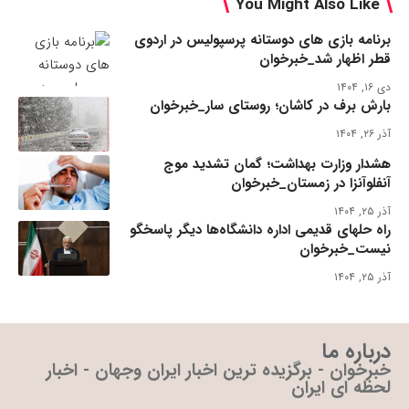
You Might Also Like
برنامه بازی های دوستانه پرسپولیس در اردوی
قطر اظهار شد_خبرخوان
دی ۱۶, ۱۴۰۴
بارش برف در کاشان؛ روستای سار_خبرخوان
آذر ۲۶, ۱۴۰۴
هشدار وزارت بهداشت؛ گمان تشدید موج
آنفلوآنزا در زمستان_خبرخوان
آذر ۲۵, ۱۴۰۴
راه حلهای قدیمی اداره دانشگاه‌ها دیگر پاسخگو
نیست_خبرخوان
آذر ۲۵, ۱۴۰۴
درباره ما
خبرخوان - برگزیده ترین اخبار ایران وجهان - اخبار
لحظه ای ایران