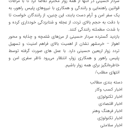
سردار حسینی در انتها از همه زوار محترم تقاضا کرد تا با مراعات
قوانین راهنمایی و رانندگی و همکاری با نیرو‌های پلیس راهور، به
یک سفر امن و آرام دست یابند، این چنین، از رانندگان خواست تا
با دقت به حجم بالای تردد، از عجله و شتابزدگی خودداری کرده و
با شدت مطمئنه رانندگی کنند.
بازدید گسترده سردار حسینی از مرز‌های شلمچه و چذابه و محور
اهواز – خرمشهر نشان از اهمیت بالای فراهم امنیت و تسهیل
تردد زوار اربعین حسینی دارد. با عمل های صورت گرفته توسط
پلیس راهور و همکاری زوار، انتظار می‌رود ناظر سفری امن و
خاطره‌انگیز برای همه زوار باشیم.
انتهای مطلب/
دسته بندی مطالب
اخبار کسب وکار
اخبار تکنولوژی
اخبار اقتصادی
اخبار فرهنگ وهنر
اخبار تکنولوژی
اخبار سلامتی