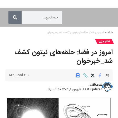
خانه
»
امروز در فضا: حلقه‌های نپتون کشف شد_خبرخوان
تکنولوژی
امروز در فضا: حلقه‌های نپتون کشف
شد_خبرخوان
4 Min Read
علی باقری
Last updated: شهریور ۱, ۱۴۰۳ ۱۱:۱۸ ب٫ظ