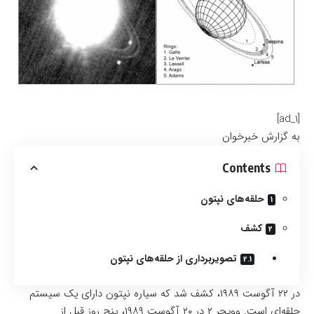
[ad_1]
به گزارش خبرخوان
Contents
حلقه‌های نپتون
کشف
تصویربرداری از حلقه‌های نپتون
در ۲۲ آگوست ۱۹۸۹، کشف شد که سیاره نپتون دارای یک سیستم
حلقه‌ای است. وویجر ۲ در ۲۰ آگوست ۱۹۸۹، پنج روز قبل از