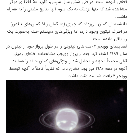
قطعی نبوده است. در طی شش سال سپس، تقریباً ۵۰ اختفای دیگر
مشاهده شد که تنها نزدیک به یک سوم آنها نتایج مثبتی را به همراه
داشت.
دانشمندان گمان می‌زدند که چیزی (به گمان زیادً کمان‌های ناقص)
در اطراف نپتون وجود دارد، اما ویژگی‌های سیستم حلقه به‌صورت یک
راز باقی مانده است.
فضاپیمای وویجر ۲ حلقه‌های نپتونی را در طول پرواز خود از نپتون در
سال ۱۹۸۹ کشف کرد. بعد از پرواز وویجر، مشاهدات اختفای زمینی
قبلی مجدداً تجزیه و تحلیل شد و ویژگی‌های کمان حلقه را همانند
آنچه در دهه ۱۹۸۰ می بود، نشان داد، که تقریباً کاملاً با آنچه توسط
وویجر ۲ یافت شد مطابقت داشت.