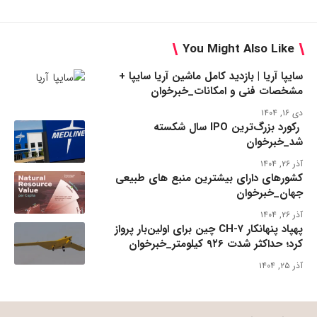
You Might Also Like
سایپا آریا | بازدید کامل ماشین آریا سایپا +
مشخصات فنی و امکانات_خبرخوان
دی ۱۶, ۱۴۰۴
رکورد بزرگ‌ترین IPO سال شکسته
شد_خبرخوان
آذر ۲۶, ۱۴۰۴
کشورهای دارای بیشترین منبع های طبیعی
جهان_خبرخوان
آذر ۲۶, ۱۴۰۴
پهپاد پنهانکار CH-۷ چین برای اولین‌بار پرواز
کرد؛ حداکثر شدت ۹۲۶ کیلومتر_خبرخوان
آذر ۲۵, ۱۴۰۴