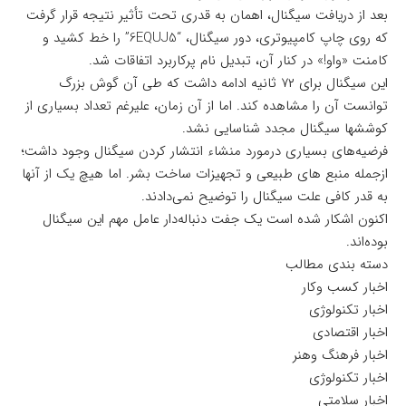
بعد از دریافت سیگنال، اهمان به قدری تحت تأثیر نتیجه قرار گرفت
که روی چاپ کامپیوتری، دور سیگنال، “6EQUJ5” را خط کشید و
کامنت «واو!» در کنار آن، تبدیل نام پرکاربرد اتفاقات شد.
این سیگنال برای ۷۲ ثانیه ادامه داشت که طی آن گوش بزرگ
توانست آن را مشاهده کند. اما از آن زمان، علیرغم تعداد بسیاری از
کوششها سیگنال مجدد شناسایی نشد.
فرضیه‌های بسیاری درمورد منشاء انتشار کردن سیگنال وجود داشت؛
ازجمله منبع های طبیعی و تجهیزات ساخت بشر. اما هیچ یک از آنها
به قدر کافی علت سیگنال را توضیح نمی‌دادند.
اکنون اشکار شده‌ است یک جفت دنباله‌دار عامل مهم این سیگنال
بوده‌اند.
دسته بندی مطالب
اخبار کسب وکار
اخبار تکنولوژی
اخبار اقتصادی
اخبار فرهنگ وهنر
اخبار تکنولوژی
اخبار سلامتی