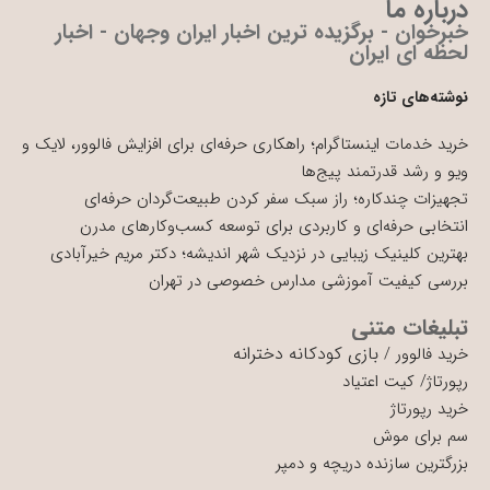
درباره ما
خبرخوان - برگزیده ترین اخبار ایران وجهان - اخبار
لحظه ای ایران
نوشته‌های تازه
خرید خدمات اینستاگرام؛ راهکاری حرفه‌ای برای افزایش فالوور، لایک و
ویو و رشد قدرتمند پیج‌ها
تجهیزات چندکاره؛ راز سبک سفر کردن طبیعت‌گردان حرفه‌ای
انتخابی حرفه‌ای و کاربردی برای توسعه کسب‌وکارهای مدرن
بهترین کلینیک زیبایی در نزدیک شهر اندیشه؛ دکتر مریم خیرآبادی
بررسی کیفیت آموزشی مدارس خصوصی در تهران
تبلیغات متنی
بازی کودکانه دخترانه
خرید فالوور
/
رپورتاژ
/
کیت اعتیاد
خرید رپورتاژ
سم برای موش
بزرگترین سازنده دریچه و دمپر