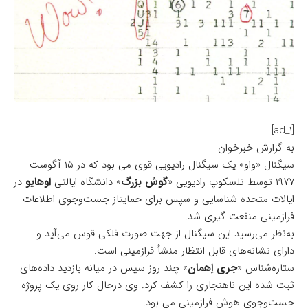
[ad_1]
به گزارش خبرخوان
سیگنال «واو» یک سیگنال رادیویی قوی می بود که در ۱۵ آگوست
۱۹۷۷ توسط تلسکوپ رادیویی «
گوش بزرگ
» دانشگاه ایالتی
اوهایو
در
ایالات متحده شناسایی و سپس برای حمایتاز جست‌وجوی اطلاعات
فرازمینی منفعت گیری شد.
به‌نظر می‌رسید این سیگنال از جهت صورت فلکی قوس می‌آید و
دارای نشانه‌های قابل انتظار منشأ فرازمینی است.
ستاره‌شناس «
جری اِهمان
» چند روز سپس در میانه بازدید داده‌های
ثبت شده این ناهنجاری را کشف کرد. وی درحال کار روی یک پروژه
جست‌وجوی هوش فرازمینی می بود‌.