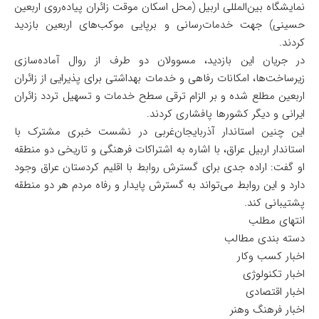
نمایشگاه بین‌المللی اربیل (محل اسکان موقت زائران پیاده‌روی اربعین
حسینی) جهت خدمات‌رسانی و برپایی موکب‌های اربعین بازدید
کردند.
در جریان این بازدید، مسوولان دو طرف از روال آماده‌سازی
زیرساخت‌ها، امکانات رفاهی و خدمات بهداشتی برای پذیرایی از زائران
اربعین مطلع شده و بر الزام ترقی سطح خدمات و تسهیل تردد زائران
ایرانی و دیگر کشورها پافشاری کردند.
این چنین استاندار آذربایجان‌غربی در نشست خبری مشترک با
استاندار اربیل عراق، با اشاره به اشتراکات فرهنگی و تاریخی دو منطقه
او گفت: اراده جدی برای گسترش روابط با اقلیم کردستان عراق وجود
دارد و این روابط می‌تواند به گسترش پایدار و رفاه مردم هر دو منطقه
پشتیبانی کند.
انتهای مطلب
دسته بندی مطالب
اخبار کسب وکار
اخبار تکنولوژی
اخبار اقتصادی
اخبار فرهنگ وهنر