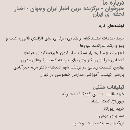
درباره ما
خبرخوان - برگزیده ترین اخبار ایران وجهان - اخبار
لحظه ای ایران
نوشته‌های تازه
خرید خدمات اینستاگرام؛ راهکاری حرفه‌ای برای افزایش فالوور، لایک و
ویو و رشد قدرتمند پیج‌ها
تجهیزات چندکاره؛ راز سبک سفر کردن طبیعت‌گردان حرفه‌ای
انتخابی حرفه‌ای و کاربردی برای توسعه کسب‌وکارهای مدرن
بهترین کلینیک زیبایی در نزدیک شهر اندیشه؛ دکتر مریم خیرآبادی
بررسی کیفیت آموزشی مدارس خصوصی در تهران
تبلیغات متنی
بازی کودکانه دخترانه
خرید فالوور
/
رپورتاژ
/
کیت اعتیاد
خرید رپورتاژ
سم برای موش
بزرگترین سازنده دریچه و دمپر