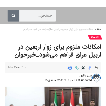
خانه
»
امکانات ملزوم برای زوار اربعین در اربیل عراق فراهم می‌شود_خبرخوان
اقتصاد
امکانات ملزوم برای زوار اربعین در
اربیل عراق فراهم می‌شود_خبرخوان
2 Min Read
علی باقری
Last updated: مرداد ۷, ۱۴۰۴ ۵:۱۷ ق٫ظ