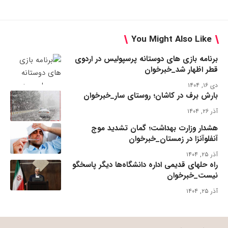
You Might Also Like
برنامه بازی های دوستانه پرسپولیس در اردوی
قطر اظهار شد_خبرخوان
دی ۱۶, ۱۴۰۴
بارش برف در کاشان؛ روستای سار_خبرخوان
آذر ۲۶, ۱۴۰۴
هشدار وزارت بهداشت؛ گمان تشدید موج
آنفلوآنزا در زمستان_خبرخوان
آذر ۲۵, ۱۴۰۴
راه حلهای قدیمی اداره دانشگاه‌ها دیگر پاسخگو
نیست_خبرخوان
آذر ۲۵, ۱۴۰۴