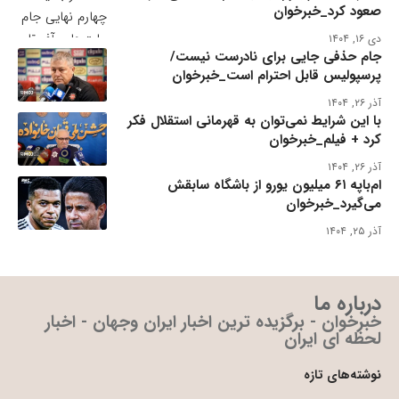
صعود کرد_خبرخوان
دی ۱۶, ۱۴۰۴
جام حذفی جایی برای نادرست نیست/
پرسپولیس قابل احترام است_خبرخوان
آذر ۲۶, ۱۴۰۴
با این شرایط نمی‌توان به قهرمانی استقلال فکر
کرد + فیلم_خبرخوان
آذر ۲۶, ۱۴۰۴
ام‌باپه ۶۱ میلیون یورو از باشگاه سابقش
می‌گیرد_خبرخوان
آذر ۲۵, ۱۴۰۴
درباره ما
خبرخوان - برگزیده ترین اخبار ایران وجهان - اخبار
لحظه ای ایران
نوشته‌های تازه