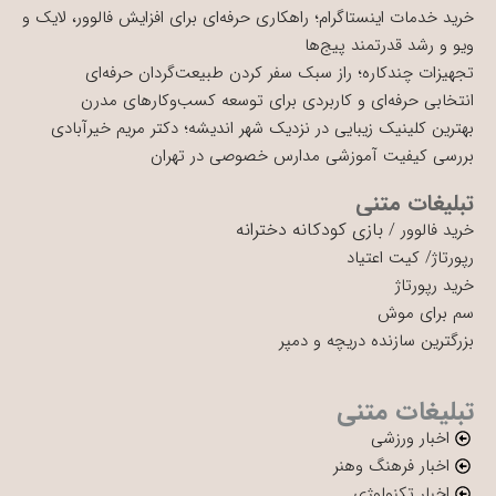
خرید خدمات اینستاگرام؛ راهکاری حرفه‌ای برای افزایش فالوور، لایک و
ویو و رشد قدرتمند پیج‌ها
تجهیزات چندکاره؛ راز سبک سفر کردن طبیعت‌گردان حرفه‌ای
انتخابی حرفه‌ای و کاربردی برای توسعه کسب‌وکارهای مدرن
بهترین کلینیک زیبایی در نزدیک شهر اندیشه؛ دکتر مریم خیرآبادی
بررسی کیفیت آموزشی مدارس خصوصی در تهران
تبلیغات متنی
بازی کودکانه دخترانه
خرید فالوور
/
رپورتاژ
/
کیت اعتیاد
خرید رپورتاژ
سم برای موش
بزرگترین سازنده دریچه و دمپر
تبلیغات متنی
اخبار ورزشی
اخبار فرهنگ وهنر
اخبار تکنولوژی