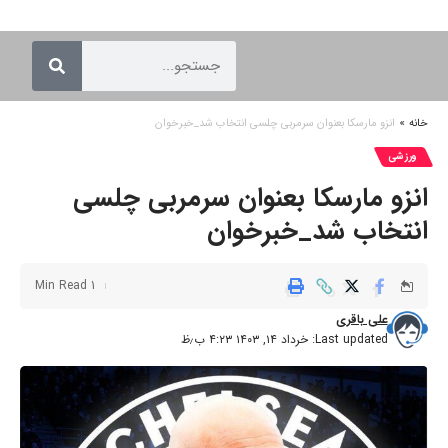
خانه
»
انزو مارسکا بعنوان سرمربی چلسی انتخاب شد_خبرخوان
ورزشی
انزو مارسکا بعنوان سرمربی چلسی
انتخاب شد_خبرخوان
1 Min Read
علی باقری
Last updated: خرداد ۱۴, ۱۴۰۳ ۴:۲۳ ب٫ظ