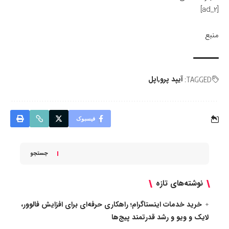
[ad_2]
منبع
آیپد پرو
اپل
TAGGED:
فیسبوک
جستجو
نوشته‌های تازه
خرید خدمات اینستاگرام؛ راهکاری حرفه‌ای برای افزایش فالوور،
لایک و ویو و رشد قدرتمند پیج‌ها