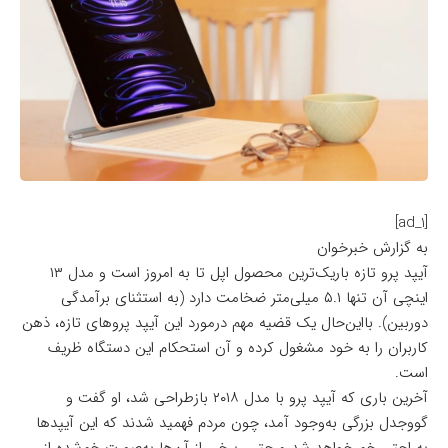
[ad_1]
به گزارش خبرخوان
آیپد پرو تازه باریک‌ترین محصول اپل تا به امروز است و مدل ۱۳
اینچی آن تنها ۵.۱ میلی‌متر ضخامت دارد (به استثنای برآمدگی
دوربین). بااین‌حال یک قضیه مهم درمورد این آیپد پروهای تازه، ذهن
کاربران را به خود مشغول کرده و آن استحکام این دستگاه ظریف
است.
آخرین باری که آیپد پرو با مدل ۲۰۱۸ بازطراحی شد، او گفت و
گو‌وجدل بزرگی به‌وجود آمد، چون مردم فهمید شدند که این آیپدها
به‌راحتی خم خواهد شد و حتی، برخی از آن‌ها به‌صورت خم‌شده از