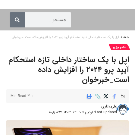
خانه
»
اپل با یک ساختار داخلی تازه استحکام آیپد پرو ۲۰۲۴ را افزایش داده است_خبرخوان
تکنولوژی
اپل با یک ساختار داخلی تازه استحکام
آیپد پرو ۲۰۲۴ را افزایش داده
است_خبرخوان
3 Min Read
علی باقری
Last updated: اردیبهشت ۲۴, ۱۴۰۳ ۸:۳۱ ق٫ظ