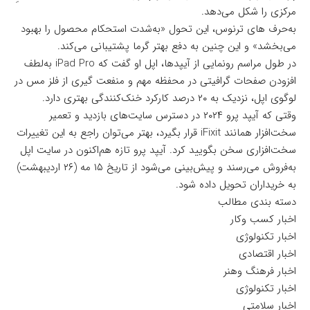
مرکزی را شکل می‌دهد.
به‌حرف های ترنوس، این تحول «به‌شدت استحکام محصول را بهبود
می‌بخشد» و این چنین به دفع بهتر گرما پشتیبانی می‌کند.
در طول مراسم رونمایی از آیپدها، اپل او گفت که iPad Pro به‌لطف
افزودن صفحات گرافیتی در محفظه مهم و منفعت گیری از فلز مس در
لوگوی اپل، نزدیک به ۲۰ درصد کارکرد خنک‌کنندگی بهتری دارد.
وقتی که آیپد پرو ۲۰۲۴ در دسترس سایت‌های بازدید و تعمیر
سخت‌افزار همانند iFixit قرار بگیرد، بهتر می‌توان راجع‌ به این تغییرات
سخت‌افزاری سخن بگویید کرد. آیپد پرو تازه هم‌اکنون در سایت اپل
به‌فروش می‌رسند و پیش‌بینی می‌شود از تاریخ ۱۵ مه (۲۶ اردیبهشت)
به خریداران تحویل داده شود.
دسته بندی مطالب
اخبار کسب وکار
اخبار تکنولوژی
اخبار اقتصادی
اخبار فرهنگ وهنر
اخبار تکنولوژی
اخبار سلامتی