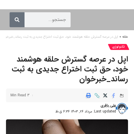
خانه
»
اپل در عرصه گسترش حلقه هوشمند خود، حق ثبت اختراع جدیدی به ثبت رساند_خبرخوان
تکنولوژی
اپل در عرصه گسترش حلقه هوشمند
خود، حق ثبت اختراع جدیدی به ثبت
رساند_خبرخوان
3 Min Read
علی باقری
Last updated: مرداد ۲۶, ۱۴۰۳ ۶:۳۶ ق٫ظ