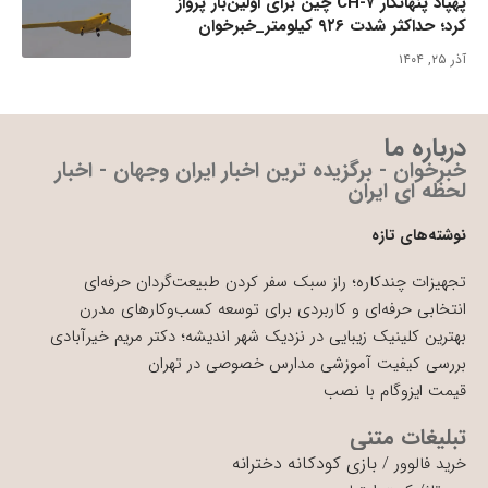
پهپاد پنهانکار CH-۷ چین برای اولین‌بار پرواز
کرد؛ حداکثر شدت ۹۲۶ کیلومتر_خبرخوان
آذر ۲۵, ۱۴۰۴
درباره ما
خبرخوان - برگزیده ترین اخبار ایران وجهان - اخبار
لحظه ای ایران
نوشته‌های تازه
تجهیزات چندکاره؛ راز سبک سفر کردن طبیعت‌گردان حرفه‌ای
انتخابی حرفه‌ای و کاربردی برای توسعه کسب‌وکارهای مدرن
بهترین کلینیک زیبایی در نزدیک شهر اندیشه؛ دکتر مریم خیرآبادی
بررسی کیفیت آموزشی مدارس خصوصی در تهران
قیمت ایزوگام با نصب
تبلیغات متنی
بازی کودکانه دخترانه
خرید فالوور
/