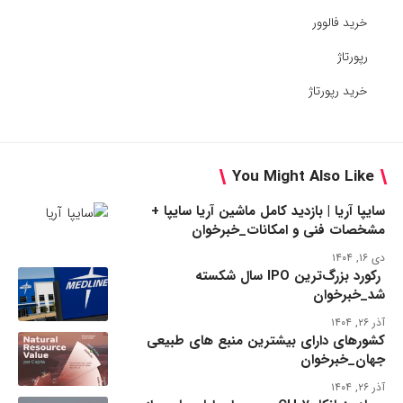
خرید فالوور
رپورتاژ
خرید رپورتاژ
You Might Also Like
سایپا آریا | بازدید کامل ماشین آریا سایپا +
مشخصات فنی و امکانات_خبرخوان
دی ۱۶, ۱۴۰۴
رکورد بزرگ‌ترین IPO سال شکسته
شد_خبرخوان
آذر ۲۶, ۱۴۰۴
کشورهای دارای بیشترین منبع های طبیعی
جهان_خبرخوان
آذر ۲۶, ۱۴۰۴