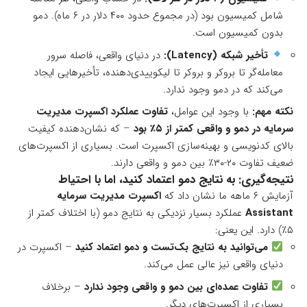
شامل کمیسیون بود (در مجموع حدود ۴۰۰ دلار در ۶ ماه). دمو
بدون کمیسیون است.
تأخیر شبکه (Latency):
در دنیای واقعی، فاصله سرور
معامله‌گر تا بروکر و بروکر تا لیکوییدی‌دهنده، تأخیرهایی ایجاد
می‌کند که در دمو وجود ندارد.
نکته مهم:
با وجود این عوامل،
تفاوت عملکرد اکسپرت مدیریت
سرمایه در دمو و واقعی کمتر از ۵٪ بود
– که نشان‌دهنده کیفیت
بالای کدنویسی و بهینه‌سازی اکسپرت است. بسیاری از اکسپرت‌های
ضعیف تفاوت ۲۰-۳۰٪ بین دمو و واقعی دارند.
نتیجه‌گیری: به نتایج دمو اعتماد کنید، اما با احتیاط
آزمایش ۶ ماهه ما نشان داد که
اکسپرت مدیریت سرمایه
Assistant
عملکرد بسیار نزدیکی به نتایج دمو (با اختلاف کمتر از
۵٪) دارد. این یعنی:
می‌توانید به نتایج بک‌تست و دمو اعتماد کنید
– اکسپرت در
دنیای واقعی نیز عالی عمل می‌کند.
تفاوت عمده‌ای بین دمو و واقعی وجود ندارد
– برخلاف
بسیاری از اکسپرت‌های دیگر.