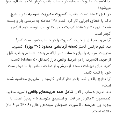
آیا اکسپرت مدیریت سرمایه در حساب واقعی دچار باگ یا خطای اجرا
می‌شود؟
در طول ۶ ماه تست واقعی،
اکسپرت مدیریت سرمایه
بدون هیچ
باگ یا خطای اجرایی کار کرد. تمام ۱۳۸ معامله به درستی باز و بسته
شدند. این نشان‌دهنده کیفیت بالای کدنویسی توسط تیم فارکس
گجتز است.
آیا می‌توانم قبل از خرید، اکسپرت را در حساب دمو تست کنم؟
بله، تیم فارکس گجتز
نسخه آزمایشی محدود (۳۰ روزه)
اکسپرت
مدیریت سرمایه را برای حساب دمو ارائه می‌دهد. شما می‌توانید قبل
از خرید، اکسپرت را در شرایط واقعی بازار (حداقل ۵۰ معامله) تست
کنید. برای دریافت نسخه آزمایشی، از صفحه تماس با ما درخواست
خود را ثبت کنید.
آیا نتایج واقعی شما با در نظر گرفتن کارمزد و اسلیپیج محاسبه شده
است؟
بله، نتایج حساب واقعی
شامل همه هزینه‌های واقعی
(اسپرد متغیر،
کمیسیون ۳ دلار در هر لات، و اسلیپیج متوسط ۰.۵ پیپ) است. با
وجود این هزینه‌ها، اکسپرت همچنان سوددهی عالی (۳۲.۶٪ در ۶ ماه)
داشته است.