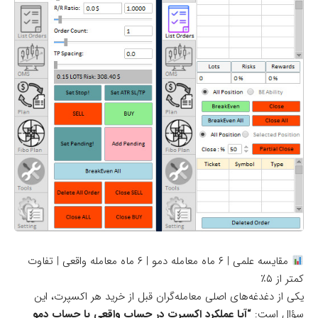
مقایسه علمی | ۶ ماه معامله دمو | ۶ ماه معامله واقعی | تفاوت
کمتر از ۵٪
یکی از دغدغه‌های اصلی معامله‌گران قبل از خرید هر اکسپرت، این
سؤال است:
“آیا عملکرد اکسپرت در حساب واقعی با حساب دمو