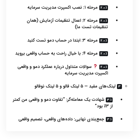
مرحله ۱: نصب اکسپرت مدیریت سرمایه
مرحله ۲: اعمال تنظیمات آزمایش (همان
تنظیمات تست ما)
مرحله ۳: ابتدا در حساب دمو تست کنید
مرحله ۴: با خیال راحت به حساب واقعی بروید
سوالات متداول درباره عملکرد دمو و واقعی
اکسپرت مدیریت سرمایه
لینک‌های مفید — ۵ لینک فالو و ۵ لینک نوفالو
شهادت یک معامله‌گر: “تفاوت دمو و واقعی من کمتر
از ۳٪ بود”
جمع‌بندی نهایی: داده‌های واقعی، تصمیم واقعی