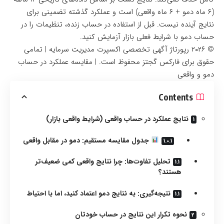
(۶ ماه دمو + ۶ ماه واقعی) است و عملکرد گذشته تضمینی برای
نتایج آینده نیست. قبل از استفاده در حساب زنده، تنظیمات را در
حساب دمو با شرایط فعلی بازار آزمایش کنید.
© ۲۰۲۶ رپورتاژ آگهی تخصصی اکسپرت مدیریت سرمایه | تمامی
حقوق برای فارکس گجتز محفوظ است. | مقایسه عملکرد در حساب
دمو و واقعی
Contents
نتایج عملکرد در حساب واقعی (شرایط واقعی بازار)
جدول مقایسه مستقیم: دمو در مقابل واقعی
تحلیل تفاوت‌ها: چرا نتایج واقعی کمی ضعیف‌تر
هستند؟
نتیجه‌گیری: به نتایج دمو اعتماد کنید، اما با احتیاط
نحوه تکرار این نتایج در حساب خودتان