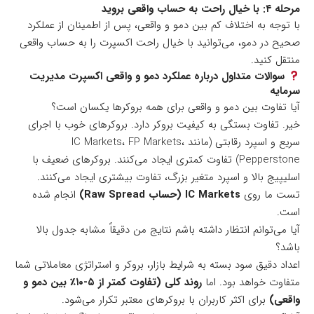
مرحله ۴: با خیال راحت به حساب واقعی بروید
با توجه به اختلاف کم بین دمو و واقعی، پس از اطمینان از عملکرد
صحیح در دمو، می‌توانید با خیال راحت اکسپرت را به حساب واقعی
منتقل کنید.
سوالات متداول درباره عملکرد دمو و واقعی اکسپرت مدیریت
سرمایه
آیا تفاوت بین دمو و واقعی برای همه بروکرها یکسان است؟
خیر. تفاوت بستگی به کیفیت بروکر دارد. بروکرهای خوب با اجرای
سریع و اسپرد رقابتی (مانند IC Markets، FP Markets،
Pepperstone) تفاوت کمتری ایجاد می‌کنند. بروکرهای ضعیف با
اسلیپیج بالا و اسپرد متغیر بزرگ، تفاوت بیشتری ایجاد می‌کنند.
تست ما روی
IC Markets (حساب Raw Spread)
انجام شده
است.
آیا می‌توانم انتظار داشته باشم نتایج من دقیقاً مشابه جدول بالا
باشد؟
اعداد دقیق سود بسته به شرایط بازار، بروکر و استراتژی معاملاتی شما
متفاوت خواهد بود. اما
روند کلی (تفاوت کمتر از ۵-۱۰٪ بین دمو و
واقعی)
برای اکثر کاربران با بروکرهای معتبر تکرار می‌شود.