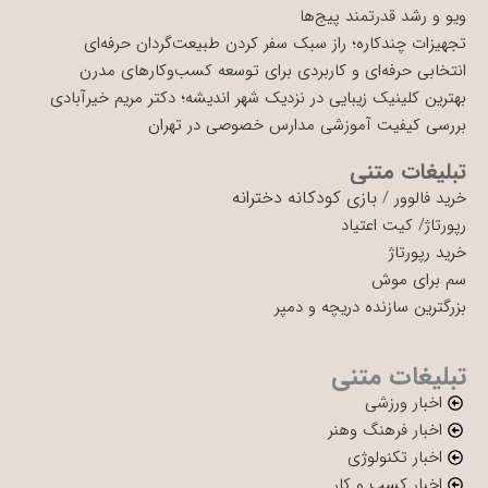
ویو و رشد قدرتمند پیج‌ها
تجهیزات چندکاره؛ راز سبک سفر کردن طبیعت‌گردان حرفه‌ای
انتخابی حرفه‌ای و کاربردی برای توسعه کسب‌وکارهای مدرن
بهترین کلینیک زیبایی در نزدیک شهر اندیشه؛ دکتر مریم خیرآبادی
بررسی کیفیت آموزشی مدارس خصوصی در تهران
تبلیغات متنی
بازی کودکانه دخترانه
خرید فالوور
/
رپورتاژ
/
کیت اعتیاد
خرید رپورتاژ
سم برای موش
بزرگترین سازنده دریچه و دمپر
تبلیغات متنی
اخبار ورزشی
اخبار فرهنگ وهنر
اخبار تکنولوژی
اخبار کسب و کار