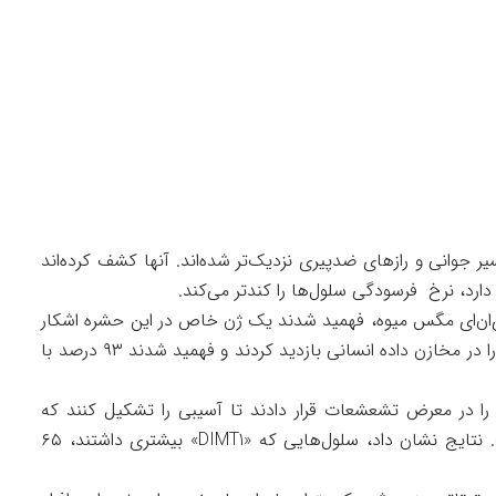
وانی و رازهای ضدپیری نزدیک‌تر شده‌اند. آنها کشف کرده‌اند
رد، نرخ فرسودگی سلول‌ها را کندتر می‌کند.
ی‌ان‌ای مگس میوه، فهمید شدند یک ژن خاص در این حشره اشکار
می‌کند آنها در جوانی می‌میرند یا خیر. آنها این ژن را در مخازن داده انسانی بازدید کردند و فهمید شدند ۹۳ درصد با
را در معرض تشعشعات قرار دادند تا آسیبی را تشکیل کنند که
قابل قیاس با تاثیرات مرتبط با سن در افراد است. نتایج نشان داد، سلول‌هایی که «DIMT1» بیشتری داشتند، ۶۵