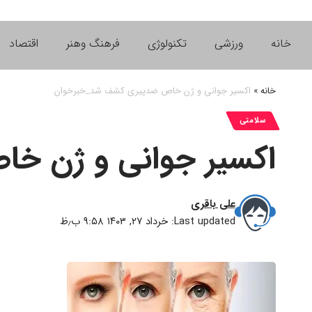
خانه
ورزشی
تکنولوژی
فرهنگ وهنر
اقتصاد
خانه
»
اکسیر جوانی و ژن خاص ضدپیری کشف شد_خبرخوان
سلامتی
اکسیر جوانی و ژن خ
علی باقری
Last updated: خرداد ۲۷, ۱۴۰۳ ۹:۵۸ ب٫ظ