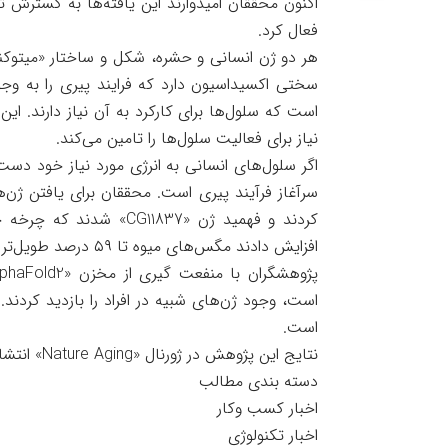
اکنون محققان امیدوارند این یافته‌ها به گسترش تح
فعال کرد.
هر دو ژن انسانی و حشره، شکل و ساختار «میتوکند
است که سلول‌ها برای کارکرد به آن نیاز دارند. ای
نیاز برای فعالیت سلول‌ها را تامین می‌کند.
اگر سلول‌های انسانی به انرژی مورد نیاز خود دست
کردند و فهمید ژن «11837
افزایش دادند مگس‌های میوه تا ۵۹ درصد طویل‌تر زنده ماندند.
است.
نتایج این پژوهش در ژورنال «Nature Aging» انتشار شده است.
دسته بندی مطالب
اخبار کسب وکار
اخبار تکنولوژی