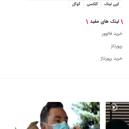
کپی لینک
گلکسی
گوگل
لینک های مفید
خرید فالوور
رپورتاژ
خرید رپورتاژ