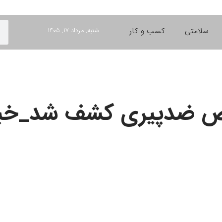
سلامتی
کسب و کار
شنبه, مرداد ۱۷, ۱۴۰۵
اص ضدپیری کشف شد_خب