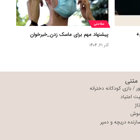
سلامتی
+
پیشنهاد مهم برای ماسک زدن_خبرخوان
آذر ۲۱, ۱۴۰۴
 متنی
ر
/
بازی کودکانه دخترانه
ت اعتیاد
اژ
موش
سازنده دریچه و دمپر