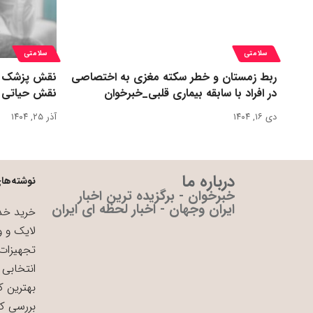
سلامتی
سلامتی
ربط زمستان و خطر سکته مغزی به اختصاصی
نقش پزشک در 
در افراد با سابقه بیماری قلبی_خبرخوان
نقش حیاتی د
دی ۱۶, ۱۴۰۴
آذر ۲۵, ۱۴۰۴
درباره ما
نوشته‌های
خبرخوان - برگزیده ترین اخبار
ایران وجهان - اخبار لحظه ای ایران
خرید خدم
لایک و و
تجهیزات 
انتخابی 
بهترین ک
بررسی ک