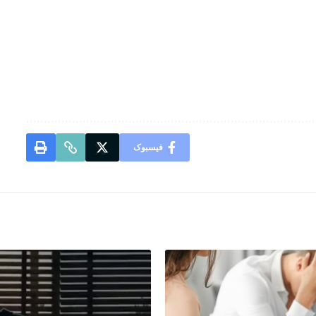
فیسبوک