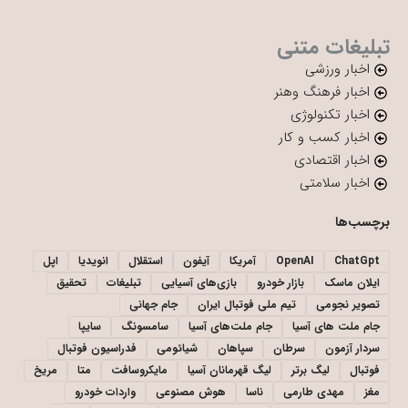
تبلیغات متنی
اخبار ورزشی
اخبار فرهنگ وهنر
اخبار تکنولوژی
اخبار کسب و کار
اخبار اقتصادی
اخبار سلامتی
برچسب‌ها
ChatGpt
OpenAI
آمریکا
آیفون
استقلال
انویدیا
اپل
ایلان ماسک
بازار خودرو
بازی‌های آسیایی
تبلیغات
تحقیق
تصویر نجومی
تیم ملی فوتبال ایران
جام جهانی
جام ملت های آسیا
جام ملت‌های آسیا
سامسونگ
سایپا
سردار آزمون
سرطان
سپاهان
شیائومی
فدراسیون فوتبال
فوتبال
لیگ برتر
لیگ قهرمانان آسیا
مایکروسافت
متا
مریخ
مغز
مهدی طارمی
ناسا
هوش مصنوعی
واردات خودرو