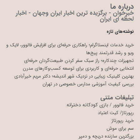
درباره ما
خبرخوان - برگزیده ترین اخبار ایران وجهان - اخبار
لحظه ای ایران
نوشته‌های تازه
خرید خدمات اینستاگرام؛ راهکاری حرفه‌ای برای افزایش فالوور، لایک و
ویو و رشد قدرتمند پیج‌ها
تجهیزات چندکاره؛ راز سبک سفر کردن طبیعت‌گردان حرفه‌ای
انتخابی حرفه‌ای و کاربردی برای توسعه کسب‌وکارهای مدرن
بهترین کلینیک زیبایی در نزدیک شهر اندیشه؛ دکتر مریم خیرآبادی
بررسی کیفیت آموزشی مدارس خصوصی در تهران
تبلیغات متنی
بازی کودکانه دخترانه
خرید فالوور
/
رپورتاژ
/
کیت اعتیاد
خرید رپورتاژ
سم برای موش
بزرگترین سازنده دریچه و دمپر