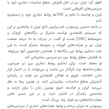
اظهار کرد: ایران نیز در حال افزایش سطح مناسبات تجاری خود با
سرزمین‌های آفریقایی است.
ایران و فرانسه با تکیه بر SME‌ها روابط تجاری خود را جستوجو
کنند
در ادامه حسین پیرموذن، نایب‌رئیس اتاق ایران با پافشاری بر این
که سیستم اقتصادی فرانسه متمرکز بر بنگاه‌های کوچک و
متوسط‌ها (SME) است، او گفت: در نزدیک به ۸۰ درصد صنعت
ایران نیز بر شرکت‌های کوچک و متوسط متمرکز است، به این
علت تحکیم روابط این بنگاه‌ها با همتایان فرانسوی آنها می‌تواند
به افزایش سطح روابط بین دو سرزمین پشتیبانی کند.
او معتقد است: برای تحکیم روابط تجاری بین دو سرزمین،
سفارت‌خانه‌ها زیاد اثرگذار می باشند و می‌توانند با در اختیار قرار
دادن اطلاعات ملزوم به فعالان اقتصادی دو طرف در راستای
گسترش سطح مناسبات، پشتیبانی کنند. در همین ربط به نظر
می‌رسد ایران و فرانسه، امروز بهترین زمان را برای بازدید و
شناسایی یکدیگر در اختیار دارند و در این مسیر نقش
سفارت‌خانه‌های دو طرف زیاد پررنگ است.
پیرموذن به دوران برجام و وجود هیات‌های تجاری از سرزمین‌های