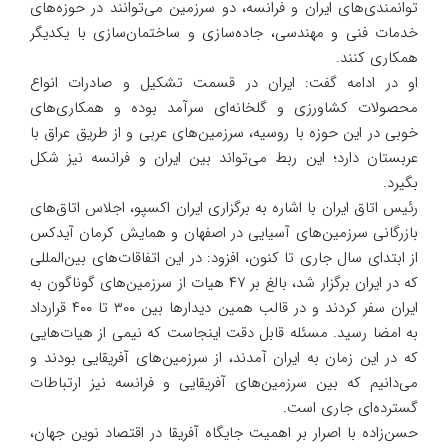
توانمندی‌های ایران و فرانسه، دو سرزمین می‌توانند در حوزه‌های
خدمات فنی و مهندسی، جاده‌سازی و ساختمان‌سازی با یکدیگر
همکاری کنند.
او در ادامه گفت: ایران در قسمت تشکیل و صادرات انواع
محصولات کشاورزی و گلخانه‌ای سرآمد بوده و همکاری‌های
خوبی در این حوزه با روسیه، سرزمین‌های عربی و از طریق عراق با
عربستان دارد؛ این ربط می‌تواند بین ایران و فرانسه نیز شکل
بگیرد.
رئیس اتاق ایران با اشاره به برگزاری ایران اکسپو، اجلاس اتاق‌های
بازرگانی سرزمین‌های آسیایی در اصفهان و همایش کرمان آیدکس
از ابتدای سال جاری تا کنون، افزود: در این اتفاقات‌های بین‌المللی
که در ایران برگزار شد، بالغ بر ۴۷ هیات از سرزمین‌های گوناگون به
ایران سفر کردند و در قالب همین دیدار‌ها بین ۳۰۰ تا ۴۰۰ قرارداد
به امضا رسید. مسئله قابل دقت اینجاست که نیمی از هیات‌هایی
که در این زمان به ایران آمدند، از سرزمین‌های آفریقایی بودند و
می‌دانیم که بین سرزمین‌های آفریقایی و فرانسه نیز ارتباطات
گسترده‌ای جاری است.
حسن‌زاده با اصرار بر اهمیت جایگاه آفریقا در اقتصاد نوین جهان،