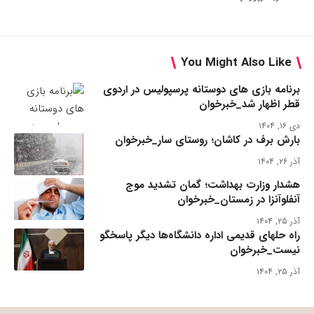
You Might Also Like
برنامه بازی های دوستانه پرسپولیس در اردوی
قطر اظهار شد_خبرخوان
دی ۱۶, ۱۴۰۴
بارش برف در کاشان؛ روستای سار_خبرخوان
آذر ۲۶, ۱۴۰۴
هشدار وزارت بهداشت؛ گمان تشدید موج
آنفلوآنزا در زمستان_خبرخوان
آذر ۲۵, ۱۴۰۴
راه حلهای قدیمی اداره دانشگاه‌ها دیگر پاسخگو
نیست_خبرخوان
آذر ۲۵, ۱۴۰۴