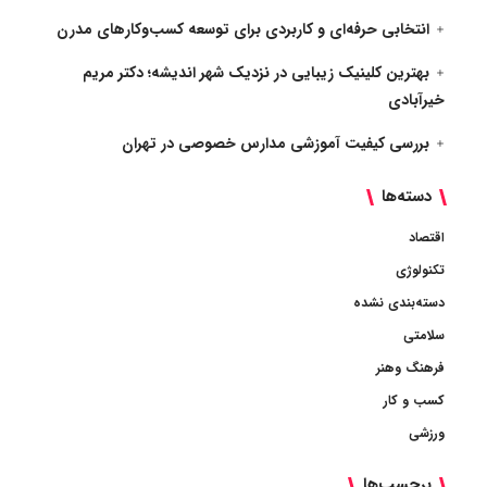
انتخابی حرفه‌ای و کاربردی برای توسعه کسب‌وکارهای مدرن
بهترین کلینیک زیبایی در نزدیک شهر اندیشه؛ دکتر مریم
خیرآبادی
بررسی کیفیت آموزشی مدارس خصوصی در تهران
دسته‌ها
اقتصاد
تکنولوژی
دسته‌بندی نشده
سلامتی
فرهنگ وهنر
کسب و کار
ورزشی
برچسب‌ها