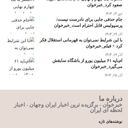
صعود کرد_خبرخوان
دی ۱۶, ۱۴۰۴
جام حذفی جایی برای نادرست نیست/
پرسپولیس قابل احترام است_خبرخوان
آذر ۲۶, ۱۴۰۴
با این شرایط نمی‌توان به قهرمانی استقلال فکر
کرد + فیلم_خبرخوان
آذر ۲۶, ۱۴۰۴
ام‌باپه ۶۱ میلیون یورو از باشگاه سابقش
می‌گیرد_خبرخوان
آذر ۲۵, ۱۴۰۴
درباره ما
خبرخوان - برگزیده ترین اخبار ایران وجهان - اخبار
لحظه ای ایران
نوشته‌های تازه