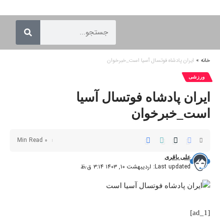
خانه
»
ایران پادشاه فوتسال آسیا است_خبرخوان
ورزشی
ایران پادشاه فوتسال آسیا
است_خبرخوان
0 Min Read
علی باقری
Last updated: اردیبهشت ۱۰, ۱۴۰۳ ۳:۱۴ ق٫ظ
[ad_1]