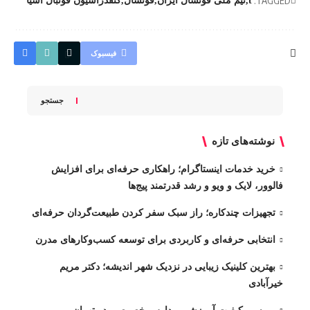
TAGGED:
t
تیم ملی فوتسال ایران
فوتسال
کنفدراسیون فوتبال آسیا
فیسبوک
جستجو
نوشته‌های تازه
خرید خدمات اینستاگرام؛ راهکاری حرفه‌ای برای افزایش
فالوور، لایک و ویو و رشد قدرتمند پیج‌ها
تجهیزات چندکاره؛ راز سبک سفر کردن طبیعت‌گردان حرفه‌ای
انتخابی حرفه‌ای و کاربردی برای توسعه کسب‌وکارهای مدرن
بهترین کلینیک زیبایی در نزدیک شهر اندیشه؛ دکتر مریم
خیرآبادی