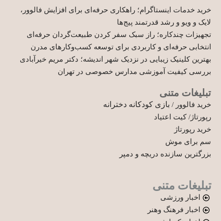
خرید خدمات اینستاگرام؛ راهکاری حرفه‌ای برای افزایش فالوور،
لایک و ویو و رشد قدرتمند پیج‌ها
تجهیزات چندکاره؛ راز سبک سفر کردن طبیعت‌گردان حرفه‌ای
انتخابی حرفه‌ای و کاربردی برای توسعه کسب‌وکارهای مدرن
بهترین کلینیک زیبایی در نزدیک شهر اندیشه؛ دکتر مریم خیرآبادی
بررسی کیفیت آموزشی مدارس خصوصی در تهران
تبلیغات متنی
بازی کودکانه دخترانه
خرید فالوور
/
رپورتاژ
/
کیت اعتیاد
خرید رپورتاژ
سم برای موش
بزرگترین سازنده دریچه و دمپر
تبلیغات متنی
اخبار ورزشی
اخبار فرهنگ وهنر