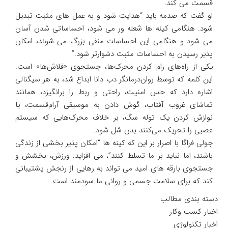
قسمت می کند.
او گفت که صدمه باید “هدایت شود و به عمل های مثبت تبدیل
شود. هنگامی کینه ها شعله ور می شود، احساساتی شدن آسان
می شود و هنگامی این احساسات منفی بزرگ می شوند، امکان
پذیر رسیدن به احساسات مثبت دشوارتر شود.”
یکی از راه‌های رام کردن محرک‌ها، جستجوی «فلاش‌ها» است.
این کلمه که توسط روان‌درمانگر دب دانا ابداع شد، به هر سیگنالی
اشاره دارد که حس امنیت، راحتی و ربط را برانگیزد، همانند
تماشای غروب آفتاب، گوش دادن به موسیقی آرام‌قسمت، یا
نوازش کردن یک توله سگ، بر خلاف محرک‌هایی که سیستم
عصبی را تحریک می‌کنند بدن شل شود.
جولی فراگا با اصرار بر این که کینه ها “امکان پذیر بخشی از زندگی
باشند، اما نباید بر ما تسلط کنند”، می افزاید: ورزش، بخشش و
جستجوی بارقه های امید می تواند به رهایی از رنجش پشتیبانی
کند که برای سلامت جسمی و روانی ما سودمند است.
دسته بندی مطالب
اخبار کسب وکار
اخبار تکنولوژی