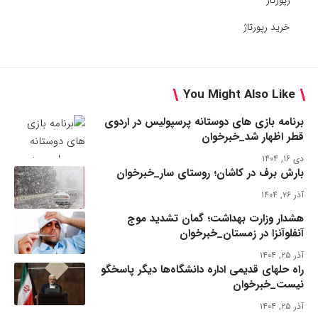
رپورتاژ
خرید رپورتاژ
You Might Also Like
برنامه بازی های دوستانه پرسپولیس در اردوی
قطر اظهار شد_خبرخوان
دی ۱۶, ۱۴۰۴
بارش برف در کاشان؛ روستای سار_خبرخوان
آذر ۲۶, ۱۴۰۴
هشدار وزارت بهداشت؛ گمان تشدید موج
آنفلوآنزا در زمستان_خبرخوان
آذر ۲۵, ۱۴۰۴
راه حلهای قدیمی اداره دانشگاه‌ها دیگر پاسخگو
نیست_خبرخوان
آذر ۲۵, ۱۴۰۴