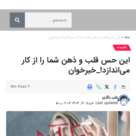
خانه
»
این حس قلب و ذهن شما را از کار می‌اندازد!_خبرخوان
اقتصاد
این حس قلب و ذهن شما را از کار
می‌اندازد!_خبرخوان
3 Min Read
علی باقری
Last updated: خرداد ۱۶, ۱۴۰۳ ۷:۰۳ ب٫ظ