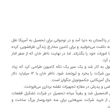
ر پاکستان به دنیا آمد و در نوجوانی برای تحصیل به آمریکا نقل
نه داشت می‌خوابید و برای تامین مخارج زندگی ظرفشویی کرده
فت تا امورات خود را بگذراند. اما در نهایت ناظر خان که از صفر اغاز
کرد.
رکت قطعات ماشین Flex-N-Gate مشغول به کار شد و یک سپر یک تکه کامیون طراحی کرد که زیاد
پیروزی آمیز می بود و در سال ۱۹۸۰ توانست همین شرکت را بخرد و ثروتمند شود. ناظر خان با ۱۲ میلیارد دلار
تبال آمریکایی جکسونویل جگوارز است.
اضی و پدرش در مغازه تجهیزات نقشه برداری می‌فروخت.
غ التحصیل شد و یقیناً میانه تحصیل در شرکت تشکیل قطعات
ز خرید شرکت سپرهایی برای سه خودروساز بزرگ ساخت و
.