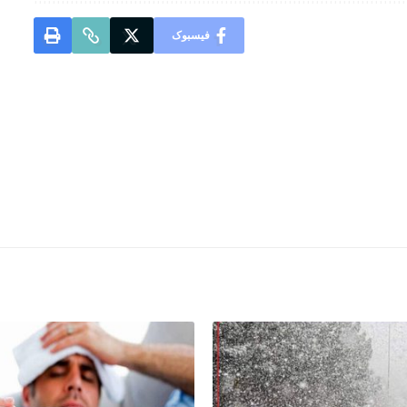
فیسبوک