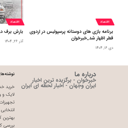
اقتصاد
اقتصاد
برنامه بازی های دوستانه پرسپولیس در اردوی
بارش برف در
قطر اظهار شد_خبرخوان
آذر ۲۶, ۱۴۰۴
دی ۱۶, ۱۴۰۴
درباره ما
نوشته‌های
خبرخوان - برگزیده ترین اخبار
ایران وجهان - اخبار لحظه ای ایران
خرید خدم
لایک و و
تجهیزات 
انتخابی 
بهترین ک
بررسی ک