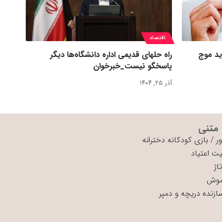
اقتصاد
ید موج
راه حلهای قدیمی اداره دانشگاه‌ها دیگر
پاسخگو نیست_خبرخوان
آذر ۲۵, ۱۴۰۴
 متنی
ر
/
بازی کودکانه دخترانه
ت اعتیاد
اژ
موش
سازنده دریچه و دمپر