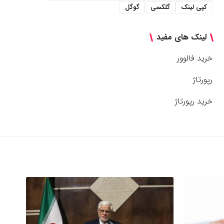
کپی لینک
گلکسی
گوگل
لینک های مفید
خرید فالوور
رپورتاژ
خرید رپورتاژ