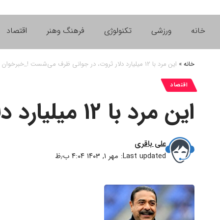
خانه
ورزشی
تکنولوژی
فرهنگ وهنر
اقتصاد
خانه
»
این مرد با ۱۲ میلیارد دلار ثروت، در جوانی ظرف می‌شست !_خبرخوان
اقتصاد
این مرد با ۱۲ میلیارد دلار ثروت، در جوانی ظرف می‌شست !_خبرخوان
علی باقری
Last updated: مهر ۱, ۱۴۰۳ ۴:۰۴ ب٫ظ