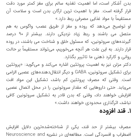
بدن آشکار است، اما اهمیت تغذیه سالم برای مغز کمتر مورد دقت
قرار گرفته است. مغز با اهمیت ترین ارگان بدن است و سلامت آن
مستقیماً با مواد غذایی مصرفی ربط دارد.»
او توضیح می‌دهد که روده و مغز از طریق عصب واگوس به هم
متصل می باشند و ربط زیاد نزدیکی دارند. بیشتر از ۹۰ درصد
گیرنده‌های سروتونین، که مسئول خلق و شناخت می باشند، در روده
قرار دارند. به این علت هر آنچه می‌خوریم، می‌تواند مستقیماً بر حالت
روانی و کارکرد ذهنی ما تاثییر بگذارد.
دکتر مزلن نیز به اهمیت پروتئین اشاره می‌کند و می‌گوید: «پروتئین
برای تشکیل سروتونین، GABA و دیگر انتقال‌دهنده‌های عصبی الزامی
است. وقتی که مصرف پروتئین کم باشد، تشکیل این مواد افت
می‌یابد. حتی داروهایی که مقدار سروتونین را در محل اتصال عصبی
افزایش خواهند داد، وقتی که بدن قادر به تشکیل سروتونین کافی
نباشد، اثرگذاری محدودی خواهند داشت.»
۱. قند افزوده
مصرف بیشتر از حد قند، یکی از شناخته‌شده‌ترین دلایل افزایش
اضطراب و افسردگی است. مطالعه‌ای در نشریه Neuroscience and