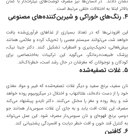
نشان دادند. در انسان‌ها نیز مصرف گوشت‌های نیترات‌دار با گمان
بالاتر ابتلا به اختلالات خلقی مرتبط است.
۴. رنگ‌های خوراکی و شیرین‌کننده‌های مصنوعی
این افزودنی‌ها که در تعداد بسیاری از غذاهای فرآوری‌شده یافت
خواهد شد، می‌توانند سیستم عصبی را تحریک کرده و علائمی همانند
بیش‌فعالی، تحریک‌پذیری و اضطراب تشکیل کنند. دکتر جینا نیک،
پزشک طبیعت‌درمانگر، می‌گوید این ترکیبات به‌اختصاصی برای
کودکان و نوجوانان که مغزشان در حال رشد است، خطرناک‌اند.
۵. غلات تصفیه‌شده
نان سفید، برنج سفید و دیگر غلات تصفیه‌شده که فیبر و مواد مغذی
خود را از دست داده‌اند، علتالتهاب و اختلال در میکروبیوم روده خواهد
شد و ربط روده و مغز را مختل می‌کنند. دکتر نایدو پیشنهاد می‌کند
مصرف این غلات افت یابد و به جای آن غلات سبوس‌دار همانند جو
دوسر، برنج قهوه‌ای و نان سبوس‌دار مصرف شود. این عمل می‌تواند
به کنترل قند خون و افت خطر دیابت و افسردگی پشتیبانی کند.
۶. کافئین