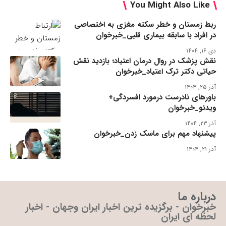
You Might Also Like
ربط زمستان و خطر سکته مغزی به اختصاصی
در افراد با سابقه بیماری قلبی_خبرخوان
دی ۱۶, ۱۴۰۴
نقش پزشک در روال درمان اعتیاد؛ بازدید نقش
حیاتی دکتر ترک اعتیاد_خبرخوان
آذر ۲۵, ۱۴۰۴
باورهای نادرست درمورد افسردگی+
ویدئو_خبرخوان
آذر ۲۳, ۱۴۰۴
پیشنهاد مهم برای ماسک زدن_خبرخوان
آذر ۲۱, ۱۴۰۴
درباره ما
خبرخوان - برگزیده ترین اخبار ایران وجهان - اخبار
لحظه ای ایران