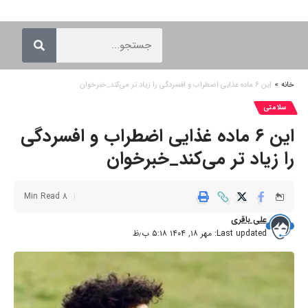
خانه
»
این ۶ ماده غذایی اضطراب و افسردگی را زیاد تر می‌کند_خبرخوان
سلامتی
این ۶ ماده غذایی اضطراب و افسردگی
را زیاد تر می‌کند_خبرخوان
8 Min Read
علی باقری
Last updated: مهر ۱۸, ۱۴۰۴ ۵:۱۸ ب٫ظ