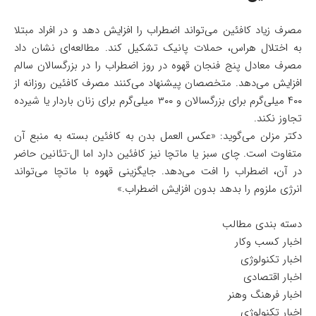
مصرف زیاد کافئین می‌تواند اضطراب را افزایش دهد و در افراد مبتلا
به اختلال هراس، حملات پانیک تشکیل کند. مطالعه‌ای نشان داد
مصرف معادل پنج فنجان قهوه در روز اضطراب را در بزرگسالان سالم
افزایش می‌دهد. متخصصان پیشنهاد می‌کنند مصرف کافئین روزانه از
۴۰۰ میلی‌گرم برای بزرگسالان و ۳۰۰ میلی‌گرم برای زنان باردار یا شیرده
تجاوز نکند.
دکتر مزلن می‌گوید: «عکس العمل بدن به کافئین بسته به منبع آن
متفاوت است. چای سبز یا ماتچا نیز کافئین دارد اما ال-تئانین حاضر
در آن، اضطراب را افت می‌دهد. جایگزینی قهوه با ماتچا می‌تواند
انرژی ملزوم را بدهد بدون افزایش اضطراب.»
دسته بندی مطالب
اخبار کسب وکار
اخبار تکنولوژی
اخبار اقتصادی
اخبار فرهنگ وهنر
اخبار تکنولوژی