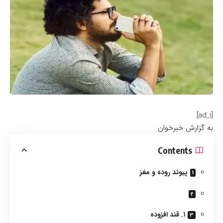
[ad_1]
به گزارش خبرخوان
Contents
پیوند روده و مغز
۱. قند افزوده