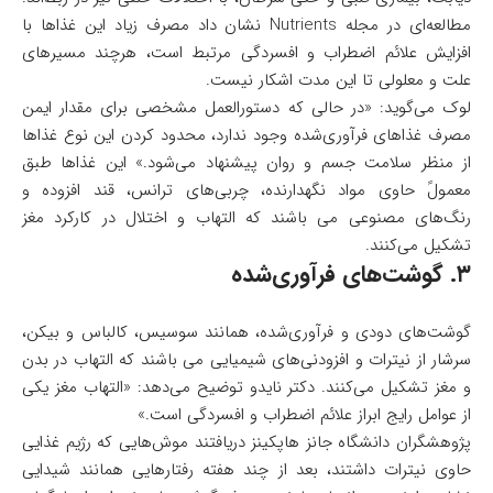
مطالعه‌ای در مجله Nutrients نشان داد مصرف زیاد این غذاها با
افزایش علائم اضطراب و افسردگی مرتبط است، هرچند مسیرهای
علت و معلولی تا این مدت اشکار نیست.
لوک می‌گوید: «در حالی که دستورالعمل مشخصی برای مقدار ایمن
مصرف غذاهای فرآوری‌شده وجود ندارد، محدود کردن این نوع غذاها
از منظر سلامت جسم و روان پیشنهاد می‌شود.» این غذاها طبق
معمولً حاوی مواد نگهدارنده، چربی‌های ترانس، قند افزوده و
رنگ‌های مصنوعی می باشند که التهاب و اختلال در کارکرد مغز
تشکیل می‌کنند.
۳. گوشت‌های فرآوری‌شده
گوشت‌های دودی و فرآوری‌شده، همانند سوسیس، کالباس و بیکن،
سرشار از نیترات و افزودنی‌های شیمیایی می باشند که التهاب در بدن
و مغز تشکیل می‌کنند. دکتر نایدو توضیح می‌دهد: «التهاب مغز یکی
از عوامل رایج ابراز علائم اضطراب و افسردگی است.»
پژوهشگران دانشگاه جانز هاپکینز دریافتند موش‌هایی که رژیم غذایی
حاوی نیترات داشتند، بعد از چند هفته رفتارهایی همانند شیدایی