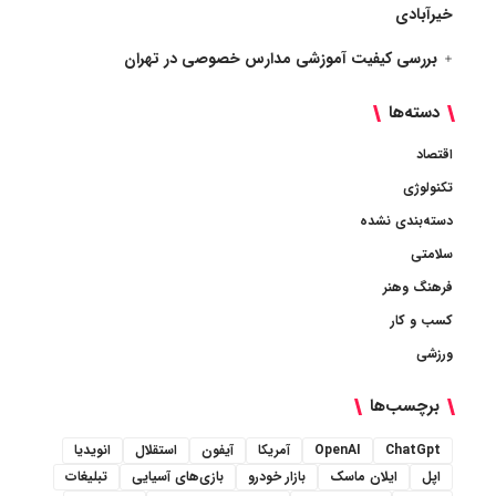
خیرآبادی
بررسی کیفیت آموزشی مدارس خصوصی در تهران
دسته‌ها
اقتصاد
تکنولوژی
دسته‌بندی نشده
سلامتی
فرهنگ وهنر
کسب و کار
ورزشی
برچسب‌ها
ChatGpt
OpenAI
آمریکا
آیفون
استقلال
انویدیا
اپل
ایلان ماسک
بازار خودرو
بازی‌های آسیایی
تبلیغات