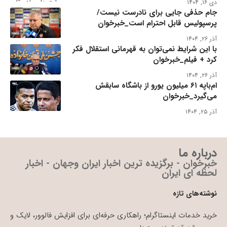
دی ۱۶, ۱۴۰۴
جام حذفی جایی برای نادرست نیست/
پرسپولیس قابل احترام است_خبرخوان
آذر ۲۶, ۱۴۰۴
با این شرایط نمی‌توان به قهرمانی استقلال فکر
کرد + فیلم_خبرخوان
آذر ۲۶, ۱۴۰۴
ام‌باپه ۶۱ میلیون یورو از باشگاه سابقش
می‌گیرد_خبرخوان
آذر ۲۵, ۱۴۰۴
درباره ما
خبرخوان - برگزیده ترین اخبار ایران وجهان - اخبار
لحظه ای ایران
نوشته‌های تازه
خرید خدمات اینستاگرام؛ راهکاری حرفه‌ای برای افزایش فالوور، لایک و