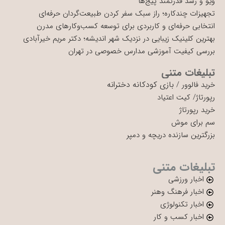
ویو و رشد قدرتمند پیج‌ها
تجهیزات چندکاره؛ راز سبک سفر کردن طبیعت‌گردان حرفه‌ای
انتخابی حرفه‌ای و کاربردی برای توسعه کسب‌وکارهای مدرن
بهترین کلینیک زیبایی در نزدیک شهر اندیشه؛ دکتر مریم خیرآبادی
بررسی کیفیت آموزشی مدارس خصوصی در تهران
تبلیغات متنی
بازی کودکانه دخترانه
خرید فالوور
/
رپورتاژ
/
کیت اعتیاد
خرید رپورتاژ
سم برای موش
بزرگترین سازنده دریچه و دمپر
تبلیغات متنی
اخبار ورزشی
اخبار فرهنگ وهنر
اخبار تکنولوژی
اخبار کسب و کار