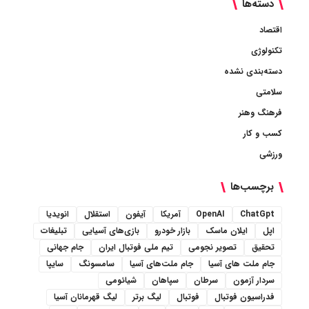
دسته‌ها
اقتصاد
تکنولوژی
دسته‌بندی نشده
سلامتی
فرهنگ وهنر
کسب و کار
ورزشی
برچسب‌ها
ChatGpt
OpenAI
آمریکا
آیفون
استقلال
انویدیا
اپل
ایلان ماسک
بازار خودرو
بازی‌های آسیایی
تبلیغات
تحقیق
تصویر نجومی
تیم ملی فوتبال ایران
جام جهانی
جام ملت های آسیا
جام ملت‌های آسیا
سامسونگ
سایپا
سردار آزمون
سرطان
سپاهان
شیائومی
فدراسیون فوتبال
فوتبال
لیگ برتر
لیگ قهرمانان آسیا