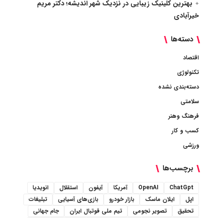
بهترین کلینیک زیبایی در نزدیک شهر اندیشه؛ دکتر مریم
خیرآبادی
دسته‌ها
اقتصاد
تکنولوژی
دسته‌بندی نشده
سلامتی
فرهنگ وهنر
کسب و کار
ورزشی
برچسب‌ها
ChatGpt
OpenAI
آمریکا
آیفون
استقلال
انویدیا
اپل
ایلان ماسک
بازار خودرو
بازی‌های آسیایی
تبلیغات
تحقیق
تصویر نجومی
تیم ملی فوتبال ایران
جام جهانی