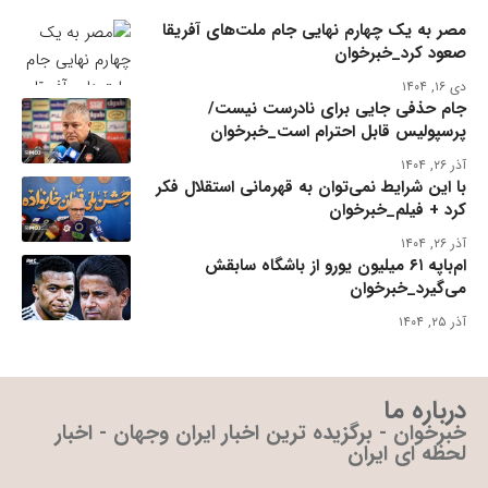
مصر به یک چهارم نهایی جام ملت‌های آفریقا
صعود کرد_خبرخوان
دی ۱۶, ۱۴۰۴
جام حذفی جایی برای نادرست نیست/
پرسپولیس قابل احترام است_خبرخوان
آذر ۲۶, ۱۴۰۴
با این شرایط نمی‌توان به قهرمانی استقلال فکر
کرد + فیلم_خبرخوان
آذر ۲۶, ۱۴۰۴
ام‌باپه ۶۱ میلیون یورو از باشگاه سابقش
می‌گیرد_خبرخوان
آذر ۲۵, ۱۴۰۴
درباره ما
خبرخوان - برگزیده ترین اخبار ایران وجهان - اخبار
لحظه ای ایران