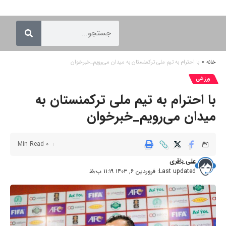
خانه
»
با احترام به تیم ملی ترکمنستان به میدان می‌رویم_خبرخوان
ورزشی
با احترام به تیم ملی ترکمنستان به
میدان می‌رویم_خبرخوان
0 Min Read
علی باقری
Last updated: فروردین ۶, ۱۴۰۳ ۱۱:۱۹ ب٫ظ