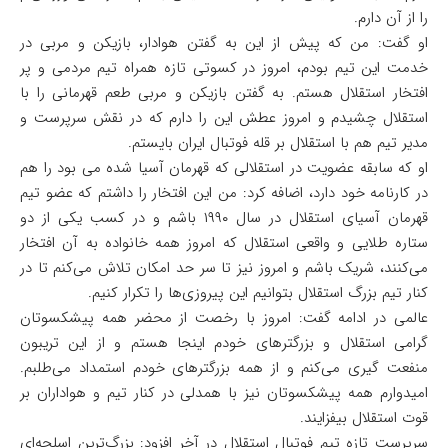
را از آن دارم.
او گفت: من که پیش از این به گفتن هوادار، بازیکن و مربی در
خدمت این تیم بودم، امروز در کسوتی تازه همراه تیم مردمی و پر
افتخار استقلال هستم. به گفتن بازیکن و مربی طعم قهرمانی را با
استقلال چشیدم و امروز عطش این را دارم که در نقش سرپرست و
مدیر تیم هم با استقلال بر قله فوتبال ایران بایستم.
او که سابقه عضویت در استقلالی که قهرمان آسیا شده می بود را هم
در کارنامه خود دارد، اضافه کرد: من این افتخار را داشتم که عضو تیم
قهرمان آسیای استقلال در سال ۱۹۹۰ باشم و در کسب یکی از دو
ستاره طلایی و واقعی استقلال که امروز همه خانواده به آن افتخار
می‌کنند، شریک باشم و امروز نیز تا سر حد امکان تلاش می‌کنم تا در
کنار تیم بزرگ استقلال بتوانیم این پیروزی‌ها را تکرار کنیم.
عالمی در ادامه گفت: امروز با رخصت از محضر همه پیشکسوتان
گرامی استقلال و بزرگترهای خودم اینجا هستم و از این تریبون
منفعت گیری می‌کنم و از همه بزرگترهای خودم استمداد می‌طلبم.
امیدوارم همه پیشکسوتان نیز با همدلی در کنار تیم و هواداران بر
قوت استقلال بیفزایند.
سرپرست تازه تیم فوتبال استقلال در آخر افزود: بزرگ‌ترین اسلحه‌ای