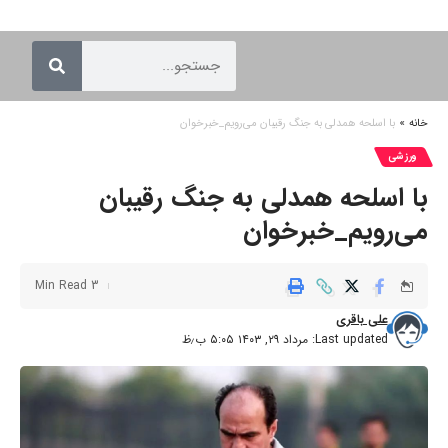
خانه
»
با اسلحه همدلی به جنگ رقیبان می‌رویم_خبرخوان
ورزشی
با اسلحه همدلی به جنگ رقیبان
می‌رویم_خبرخوان
3 Min Read
علی باقری
Last updated: مرداد ۲۹, ۱۴۰۳ ۵:۰۵ ب٫ظ