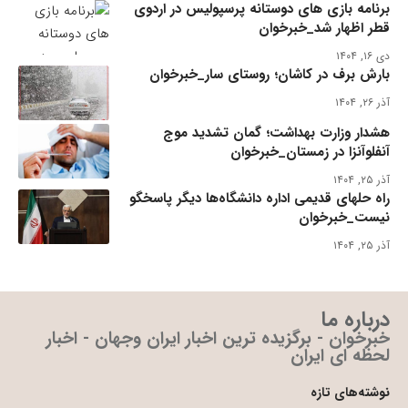
برنامه بازی های دوستانه پرسپولیس در اردوی
قطر اظهار شد_خبرخوان
دی ۱۶, ۱۴۰۴
بارش برف در کاشان؛ روستای سار_خبرخوان
آذر ۲۶, ۱۴۰۴
هشدار وزارت بهداشت؛ گمان تشدید موج
آنفلوآنزا در زمستان_خبرخوان
آذر ۲۵, ۱۴۰۴
راه حلهای قدیمی اداره دانشگاه‌ها دیگر پاسخگو
نیست_خبرخوان
آذر ۲۵, ۱۴۰۴
درباره ما
خبرخوان - برگزیده ترین اخبار ایران وجهان - اخبار
لحظه ای ایران
نوشته‌های تازه