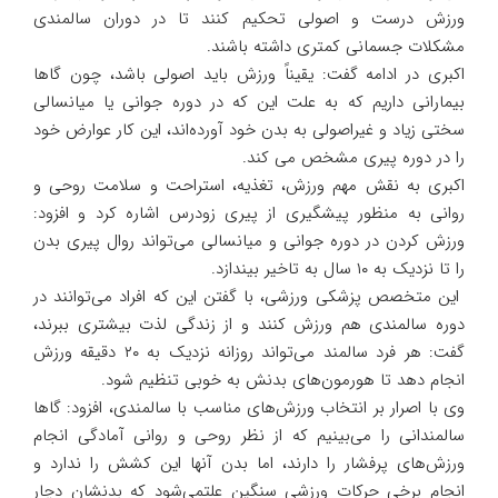
ورزش درست و اصولی تحکیم کنند تا در دوران سالمندی
مشکلات جسمانی کمتری داشته باشند.
اکبری در ادامه گفت: یقیناً ورزش باید اصولی باشد، چون گاها
بیمارانی داریم که به علت این که در دوره جوانی یا میانسالی
سختی زیاد و غیراصولی به بدن خود آورده‌اند، این کار عوارض خود
را در دوره پیری مشخص می کند.
اکبری به نقش مهم ورزش، تغذیه، استراحت و سلامت روحی و
روانی به منظور پیشگیری از پیری زودرس اشاره کرد و افزود:
ورزش کردن در دوره جوانی و میانسالی می‌تواند روال پیری بدن
را تا نزدیک به ۱۰ سال به تاخیر بیندازد.
این متخصص پزشکی ورزشی، با گفتن این که افراد می‌توانند در
دوره سالمندی هم ورزش کنند و از زندگی لذت بیشتری ببرند،
گفت: هر فرد سالمند می‌تواند روزانه نزدیک به ۲۰ دقیقه ورزش
انجام دهد تا هورمون‌های بدنش به خوبی تنظیم شود.
وی با اصرار بر انتخاب ورزش‌های مناسب با سالمندی، افزود: گاها
سالمندانی را می‌بینیم که از نظر روحی و روانی آمادگی انجام
ورزش‌های پرفشار را دارند، اما بدن آنها این کشش را ندارد و
انجام برخی حرکات ورزشی سنگین علتمی‌شود که بدنشان دچار