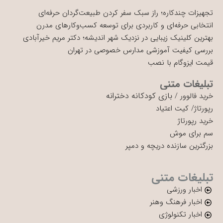
تجهیزات چندکاره؛ راز سبک سفر کردن طبیعت‌گردان حرفه‌ای
انتخابی حرفه‌ای و کاربردی برای توسعه کسب‌وکارهای مدرن
بهترین کلینیک زیبایی در نزدیک شهر اندیشه؛ دکتر مریم خیرآبادی
بررسی کیفیت آموزشی مدارس خصوصی در تهران
قیمت ایزوگام با نصب
تبلیغات متنی
بازی کودکانه دخترانه
خرید فالوور
/
رپورتاژ
/
کیت اعتیاد
خرید رپورتاژ
سم برای موش
بزرگترین سازنده دریچه و دمپر
تبلیغات متنی
اخبار ورزشی
اخبار فرهنگ وهنر
اخبار تکنولوژی