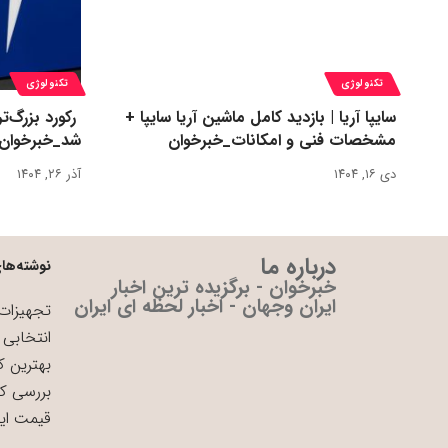
تکنولوژی
تکنولوژی
سایپا آریا | بازدید کامل ماشین آریا سایپا +
مشخصات فنی و امکانات_خبرخوان
شد_خبرخوان
دی ۱۶, ۱۴۰۴
آذر ۲۶, ۱۴۰۴
درباره ما
نوشته‌های
خبرخوان - برگزیده ترین اخبار
ایران وجهان - اخبار لحظه ای ایران
تجهیزات 
انتخابی 
بهترین ک
بررسی ک
قیمت ای