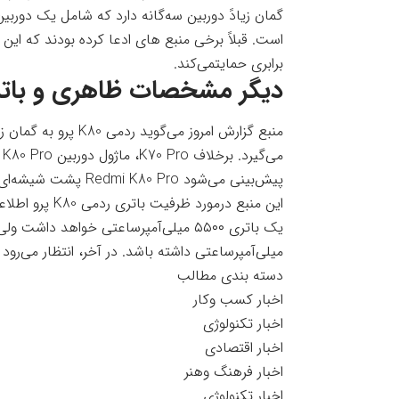
برابری حمایتمی‌کند.
دیگر مشخصات ظاهری و باتری ردم
منبع گزارش امروز می
م
پیش‌بینی می‌شود Redmi K80 Pro پشت شیشه‌ای و فریم وسط فلزی داشته باشد.
این منبع درمور
میلی‌آمپرساعتی داشته باشد. در آخر، انتظار می‌رود Redmi K80 Pro از شارژ سریع ۱۲۰ واتی حمایتکند.
دسته بندی مطالب
اخبار کسب وکار
اخبار تکنولوژی
اخبار اقتصادی
اخبار فرهنگ وهنر
اخبار تکنولوژی