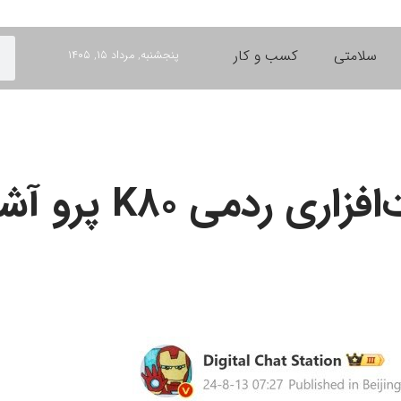
سلامتی
کسب و کار
پنجشنبه, مرداد ۱۵, ۱۴۰۵
پرو آشکار شد_خبرخوان