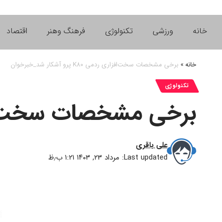
خانه
ورزشی
تکنولوژی
فرهنگ وهنر
اقتصاد
خانه
»
برخی مشخصات سخت‌افزاری ردمی K۸۰ پرو آشکار شد_خبرخوان
تکنولوژی
برخی مشخصات سخت‌افزاری ردمی K۸۰ 
علی باقری
Last updated: مرداد ۲۳, ۱۴۰۳ ۱:۲۱ ب٫ظ