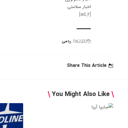
اخبار سلامتی
[ad_2]
ردمی
TAGGED:
Share This Article
You Might Also Like