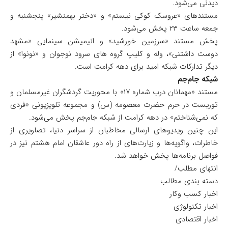
دیدنی می‌شود.
مستندهای «عروسک کوکی نیستم» و «دختر بهمنشیر» پنجشنبه و
جمعه ساعت ۲۳ پخش می‌شود.
پخش مستند «سرزمین خورشید» و انیمیشن سینمایی «مشهد
دوست داشتنی»، وله و کلیپ گروه های سرود نوجوان و «نونوا» از
دیگر تدارکات شبکه امید برای دهه کرامت است.
شبکه جام‌جم
مستند «مهمانان درب شماره ۱۷» با محوریت گردشگران غیرمسلمان و
توریست در حرم حضرت معصومه (س) و مجموعه تلویزیونی «فردی
که نمی‌شناختم» در دهه کرامت از شبکه جام‌جم پخش می‌شود.
این چنین ویدیوهای ارسالی مخاطبان از سراسر دنیا، تصاویری از
خاطرات، واگویه‌ها و زیارت‌های از راه دور عاشقان امام هشتم نیز در
فواصل برنامه‌ها پخش خواهد شد.
انتهای مطلب/
دسته بندی مطالب
اخبار کسب وکار
اخبار تکنولوژی
اخبار اقتصادی