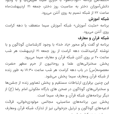
اختصاصی برنامه «کودک‌شو» با اجرای ملیکا شریفی‌نیا و با وجود
دانش‌‌آموزان دختر به مناسبت روز دختر، جمعه ۲۱ اردیبهشت‌ماه
ساعت ۲۲ از شبکه نسیم به روی آنتن می‌رود.
شبکه آموزش
برنامه «مثبت آموزش» شبکه آموزش سیما منعطف با دهه کرامت
روی آنتن می‌رود.
شبکه قرآن و معارف
برنامه او گفت وگو محور «یاد خدا» با وجود کارشناسان گوناگون و با
نوشته گرامیداشت دهه کرامت از روز جمعه ۲۱ اردیبهشت هر شب
ساعت ۲۰ بر روی آنتن شبکه قرآن و معارف سیما می‌رود.
پخش سخنرانی‌های علما و روحانیون از حرم مطهر حضرت
معصومه(س) در باب دهه کرامت هر شب ساعت ۱۸:۳۰ به طور زنده
از شبکه قرآن ومعارف سیما پخش می‌شود.
این چنین برقراری ارتباطات مستقیم و پخش تصاویر زنده از جشن‌ها
و سخنرانی‌های گوناگون در صحن های بارگاه ملکوتی امام رضا (ع) از
دیگر برنامه‌های شبکه قرآن و معارف سیما است.
پخش بین برنامه‌های مناسبتی، مجالس مولودی‌خوانی، قرائت
ادعیه‌های گوناگون و ترتیل جزخوانی نیز از تدارک شبکه قرآن ومعارف