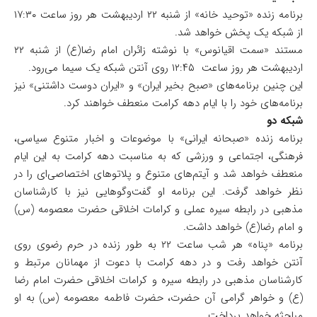
برنامه زنده «توحید خانه» از شنبه ۲۲ اردیبهشت هر روز ساعت ۱۷:۳۰
از شبکه یک پخش خواهد شد.
مستند «سمت اقیانوس» با نوشته زائران امام رضا(ع) از شنبه ۲۲
اردیبهشت هر روز ساعت ۱۲:۴۵ روی آنتن شبکه یک سیما می‌رود.
این چنین برنامه‌های «صبح بخیر ایران» و «ایران دوست داشتنی» نیز
برنامه‌های خود را با ایام دهه کرامت منعطف خواهند کرد.
شبکه دو
برنامه زنده «صبحانه ایرانی» با موضوعات و
اخبار
متنوع سیاسی،
فرهنگی، اجتماعی و ورزشی که به مناسبت دهه کرامت به این ایام
منعطف خواهد شد و آیتم‌های متنوع و پلاتوهای اختصاصی‌ای را در
نظر خواهد گرفت. این برنامه او گفت‌وگوهایی نیز با کارشناسان
مذهبی در رابطه سیره عملی و کرامات اخلاقی حضرت معصومه (س)
و امام رضا(ع) خواهد داشت.
برنامه «پناه» هر شب ساعت ۲۲ به طور زنده در حرم رضوی روی
آنتن خواهد رفت و در دهه کرامت با دعوت از مهمانان مرتبط و
کارشناسان مذهبی در رابطه سیره و کرامات اخلاقی حضرت امام رضا
(ع) و خواهر گرامی آن حضرت، حضرت فاطمه معصومه (س) به او
مباحثه خواهد پرداخت.