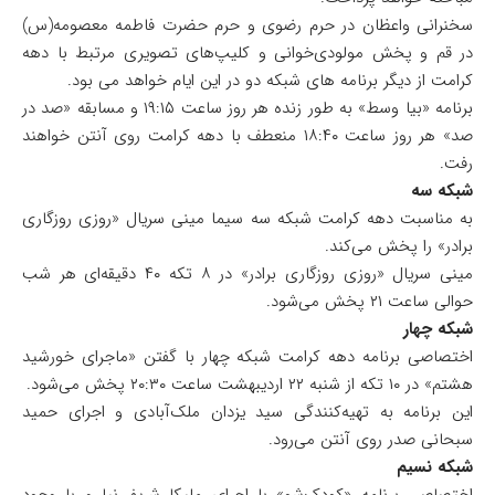
سخنرانی واعظان در حرم رضوی و حرم حضرت فاطمه معصومه(س)
در قم و پخش مولودی‌خوانی و کلیپ‌های تصویری مرتبط با دهه
کرامت از دیگر برنامه های شبکه دو در این ایام خواهد می بود.
برنامه «بیا وسط» به طور زنده هر روز ساعت ۱۹:۱۵ و مسابقه «صد در
صد» هر روز ساعت ۱۸:۴۰ منعطف با دهه کرامت روی آنتن خواهند
رفت.
شبکه سه
به مناسبت دهه کرامت شبکه سه سیما مینی سریال «روزی روزگاری
برادر» را پخش می‌کند.
مینی سریال «روزی روزگاری برادر» در ۸ تکه ۴۰ دقیقه‌ای هر شب
حوالی ساعت ۲۱ پخش می‌شود.
شبکه چهار
اختصاصی برنامه دهه کرامت شبکه چهار با گفتن «ماجرای خورشید
هشتم» در ۱۰ تکه از شنبه ۲۲ اردیبهشت ساعت ۲۰:۳۰ پخش می‌شود.
این برنامه به تهیه‌کنندگی سید یزدان ملک‌آبادی و اجرای حمید
سبحانی‌ صدر روی آنتن می‌رود.
شبکه نسیم