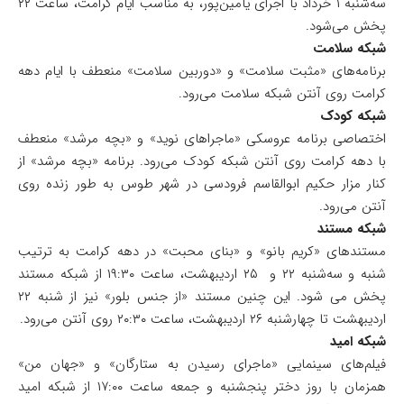
سه‌شنبه ۱ خرداد با اجرای یامین‌پور، به مناسب ایام کرامت، ساعت ۲۲
پخش می‌شود.
شبکه سلامت
برنامه‌های «مثبت سلامت» و «دوربین سلامت» منعطف با ایام دهه
کرامت روی آنتن شبکه سلامت می‌رود.
شبکه کودک
اختصاصی برنامه عروسکی «ماجراهای نوید» و «بچه مرشد» منعطف
با دهه کرامت روی آنتن شبکه کودک می‌رود. برنامه «بچه مرشد» از
کنار مزار حکیم ابوالقاسم فرودسی در شهر طوس به طور زنده روی
آنتن می‌رود.
شبکه مستند
مستندهای «کریم بانو» و «بنای محبت» در دهه کرامت به ترتیب
شنبه و سه‌شنبه ۲۲ و ۲۵ اردیبهشت، ساعت ۱۹:۳۰ از شبکه مستند
پخش می شود. این چنین مستند «از جنس بلور» نیز از شنبه ۲۲
اردیبهشت تا چهارشنبه ۲۶ اردیبهشت، ساعت ۲۰:۳۰ روی آنتن می‌رود.
شبکه امید
فیلم‌های سینمایی «ماجرای رسیدن به ستارگان» و «جهان من»
همزمان با روز دختر پنجشنبه و جمعه ساعت ۱۷:۰۰ از شبکه امید