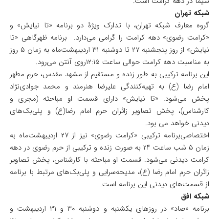
سیما در دهه کرامت است.
شبکه تهران
گروه معارف شبکه تهران، با تدارک ویژۀ دو برنامه «تا نیایش» و
«کرامت رضوی» دهه کرامت را گرامی می‌دارد. برنامه ظهرگاهی «تا
نیایش» از روز پنجشنبه ۲۷ تا دوشنبه ۳۱ اردیبهشت‌ماه به زمان ۵ روز
به مناسبت دهه کرامت حوالی ساعت ۱۲:۱۵روی آنتن می‌رود.
این برنامه ترکیبی به طور زنده و مستقیم از مشهد مقدس، حرم مطهر
امام رضا (ع) به تهیه‌کنندگی علیرضا هنرمند و محمد جوادی‌نژاد
پخش می‌شود. «تا نیایش» دارای قسمت او مباحثه (مجری و
کارشناس)، پخش تصاویر زائران حرم امام رضا(ع) و پلی‌بک‌های
دیدنی خواهد می بود.
اختصاصی‌برنامه ترکیبی «کرامت رضوی» نیز از ۲۷ اردیبهشت‌ماه به
زمان ۵ شب ساعت ۲۴ به‌ صورت زنده و ترکیبی از حرم رضوی در دهه
کرامت دیدنی می‌شود. قسمت او مباحثه با کارشناس، پخش تصاویر
زائران حرم امام رضا (ع)، مدیحه‌سرایی و پلی‌بک‌های مرتبط با برنامه
از قسمت‌های دیدنی این برنامه است.
شبکه افق
برنامه «صاد» در روزهای یکشنبه و دوشنبه ۳۰ و ۳۱ اردیبهشت و