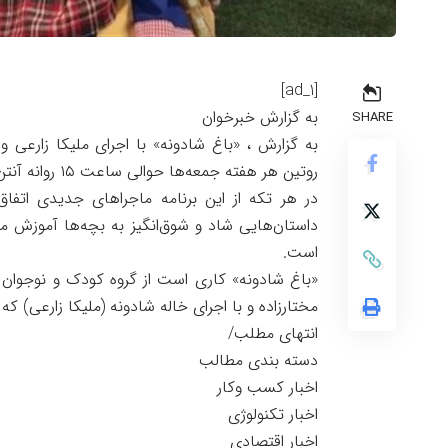
[ad_1]
به گزارش خبرخوان
SHARE
روتین هر هفته جمعه‌ها حوالی ساعت ۱۵ روانه آنتن شبکه دو سیما می‌شود.
در هر تکه از این برنامه ماجراهای جدیدی اتفاق 
داستان‌هایی شاد و شوق‌انگیز به بچه‌ها آموزش می
است.
«باغ شادونه» کاری است از گروه کودک و نوجوان 
مختارزاده و با اجرای خاله شادونه (ملیکا زارعی) که جمعه‌ها حوالی ساعت ۵
انتهای مطلب/
دسته بندی مطالب
اخبار کسب وکار
اخبار تکنولوژی
اخبار اقتصادی