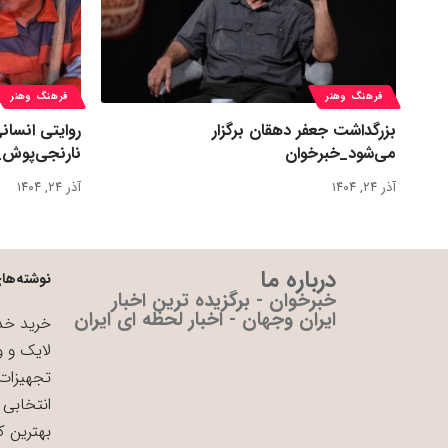
فرهنگ وهنر
فرهنگ وهنر
بزرگداشت جعفر دهقان برگزار
روایتی انسان
می‌شود_خبرخوان
نارنجی‌پوش_
آذر ۲۴, ۱۴۰۴
آذر ۲۴, ۱۴۰۴
درباره ما
نوشته‌های
خبرخوان - برگزیده ترین اخبار
ایران وجهان - اخبار لحظه ای ایران
خرید خدم
لایک و و
تجهیزات 
انتخابی 
بهترین ک