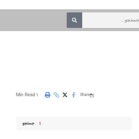
1 Min Read
Share
جستجو