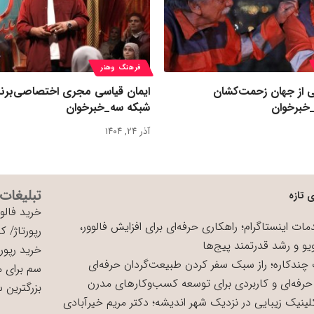
فرهنگ وهنر
ی از جهان زحمت‌کشان
ایمان قیاسی مجری اختصاصی‌برنا
خبرخوان
شبکه سه_خبرخوان
آذر ۲۴, ۱۴۰۴
تبلیغات
 تازه
خرید فالوو
ات اینستاگرام؛ راهکاری حرفه‌ای برای افزایش فالوور،
رپورتاژ
/
کی
یو و رشد قدرتمند پیج‌ها
خرید رپورت
چندکاره؛ راز سبک سفر کردن طبیعت‌گردان حرفه‌ای
سم برای 
حرفه‌ای و کاربردی برای توسعه کسب‌وکارهای مدرن
بزرگترین 
لینیک زیبایی در نزدیک شهر اندیشه؛ دکتر مریم خیرآبادی