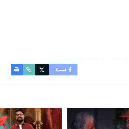
فیسبوک