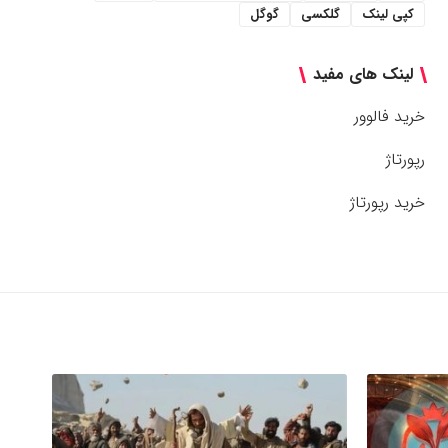
کپی لینک
گلکسی
گوگل
لینک های مفید
خرید فالوور
رپورتاژ
خرید رپورتاژ