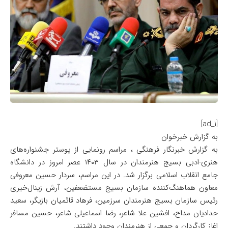
[ad_1]
به گزارش خبرخوان
به گزارش خبرنگار فرهنگی ، مراسم رونمایی از پوستر جشنواره‌های
هنری-ادبی بسیج هنرمندان در سال ۱۴۰۳ عصر امروز در دانشگاه
جامع انقلاب اسلامی برگزار شد. در این مراسم، سردار حسین معروفی
معاون هماهنگ‌کننده سازمان بسیج مستضعفین، آرش زینال‌خیری
رئیس سازمان بسیج هنرمندان سرزمین، فرهاد قائمیان بازیگر، سعید
حدادیان مداح، افشین علا شاعر، رضا اسماعیلی شاعر، حسین مسافر
اغاز کارگردان و جمعی از هنرمندان وجود داشتند.