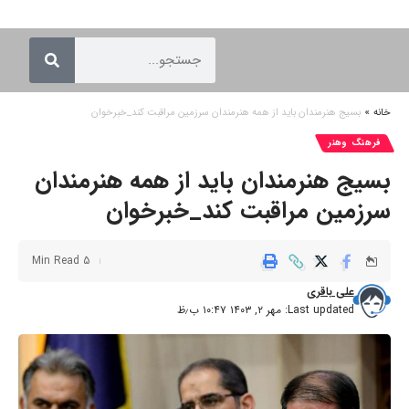
خانه
»
بسیج هنرمندان باید از همه هنرمندان سرزمین مراقبت کند_خبرخوان
فرهنگ وهنر
بسیج هنرمندان باید از همه هنرمندان
سرزمین مراقبت کند_خبرخوان
5 Min Read
علی باقری
Last updated: مهر ۲, ۱۴۰۳ ۱۰:۴۷ ب٫ظ