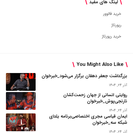
لینک های مفید
خرید فالوور
رپورتاژ
خرید رپورتاژ
You Might Also Like
بزرگداشت جعفر دهقان برگزار می‌شود_خبرخوان
آذر ۲۴, ۱۴۰۴
روایتی انسانی از جهان زحمت‌کشان
نارنجی‌پوش_خبرخوان
آذر ۲۴, ۱۴۰۴
ایمان قیاسی مجری اختصاصی‌برنامه یلدای
شبکه سه_خبرخوان
آذر ۲۴, ۱۴۰۴