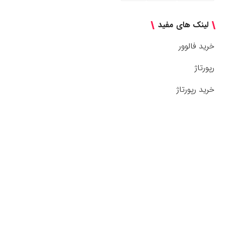
لینک های مفید
خرید فالوور
رپورتاژ
خرید رپورتاژ