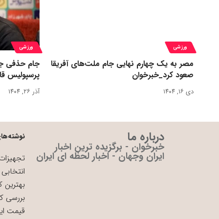
ورزشی
ورزشی
مصر به یک چهارم نهایی جام ملت‌های آفریقا
جام حذفی جا
صعود کرد_خبرخوان
پرسپولیس قا
دی ۱۶, ۱۴۰۴
آذر ۲۶, ۱۴۰۴
درباره ما
نوشته‌های
خبرخوان - برگزیده ترین اخبار
ایران وجهان - اخبار لحظه ای ایران
تجهیزات 
انتخابی 
بهترین ک
بررسی ک
قیمت ای