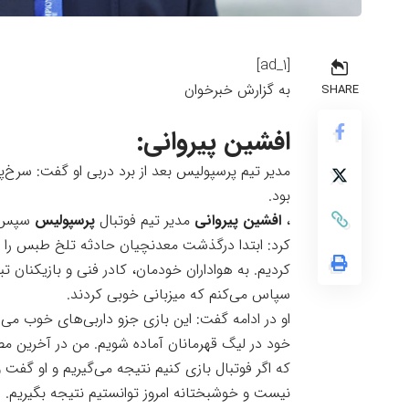
[ad_1]
به گزارش خبرخوان
SHARE
افشین پیروانی:
بود.
​،
افشین پیروانی
مدیر تیم فوتبال
پرسپولیس
سپس از
کرد: ابتدا درگذشت معدنچیان حادثه تلخ طبس را تس
کردیم. به هواداران خودمان، کادر فنی و بازیکنان 
سپاس می‌کنم که میزبانی خوبی کردند.
او در ادامه گفت: این بازی جزو داربی‌های خوب می
خود در لیگ قهرمانان آماده شویم. من در آخرین م
که اگر فوتبال بازی کنیم نتیجه می‌گیریم و او گفت
نیست و خوشبختانه امروز توانستیم نتیجه بگیریم.