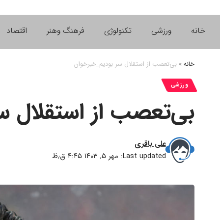
خانه
ورزشی
تکنولوژی
فرهنگ وهنر
اقتصاد
خانه
»
بی‌تعصب از استقلال سر بودیم_خبرخوان
ورزشی
بی‌تعصب از استقلال س
علی باقری
Last updated: مهر ۵, ۱۴۰۳ ۴:۴۵ ق٫ظ