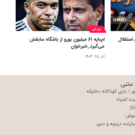
ورزشی
 استقلال
ام‌باپه ۶۱ میلیون یورو از باشگاه سابقش
می‌گیرد_خبرخوان
آذر ۲۵, ۱۴۰۴
 متنی
ر
/
بازی کودکانه دخترانه
ت اعتیاد
اژ
موش
سازنده دریچه و دمپر