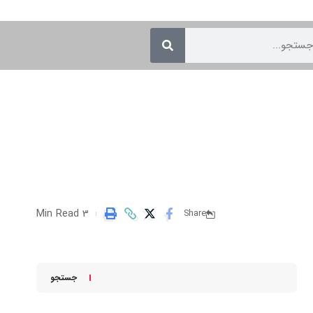
3 Min Read
Share
جستجو