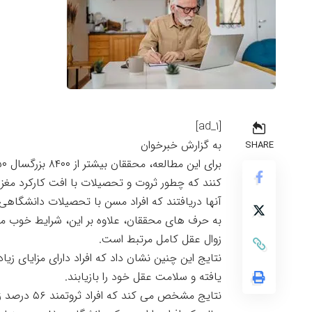
[ad_1]
به گزارش خبرخوان
SHARE
کنند که چطور ثروت و تحصیلات با افت کارکرد مغز
آنها دریافتند که افراد مسن با تحصیلات دانشگاهی ۴۳ درصد کمتر در معرض صدمه‌های شناختی خفیف می باشن
زوال عقل کامل مرتبط است.
نتایج این چنین نشان داد که افراد دارای مزایای زی
یافته و سلامت عقل خود را بازیابند.
نتایج مشخص 