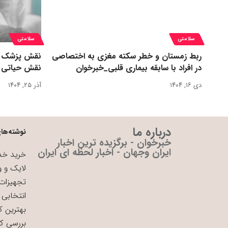
سلامتی
سلامتی
ربط زمستان و خطر سکته مغزی به اختصاصی
نقش پزشک در 
در افراد با سابقه بیماری قلبی_خبرخوان
نقش حیاتی د
دی ۱۶, ۱۴۰۴
آذر ۲۵, ۱۴۰۴
درباره ما
نوشته‌های
خبرخوان - برگزیده ترین اخبار
ایران وجهان - اخبار لحظه ای ایران
خرید خدم
لایک و و
تجهیزات 
انتخابی 
بهترین ک
بررسی ک