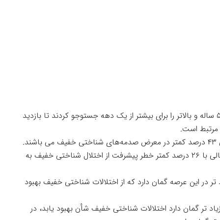
برای این مطالعه، محققان بیشتر از ۸۴۰۰ بزرگسال ۵۰ ساله و بالاتر را برای بیشتر از یک دهه جستوجو کردند تا بازدید
 مرتبط است.
د.
به حرف های محققان، علاوه بر این، شرایط خوب مالی با ۲۶ درصد کمتر خطر پیشرفت از اختلال شناختی خفیف به
اد تر در این عرصه گمان دارد که از اختلالات شناختی خفیف بهبود
می کند که افراد ثروتمند ۵۶ درصد زیاد تر گمان دارد اختلالات شناختی خفیف شأن بهبود یابد، در