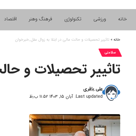
خانه
ورزشی
تکنولوژی
فرهنگ وهنر
اقتصاد
خانه
»
تاثییر تحصیلات و حالت مالی در ابتلا به زوال عقل_خبرخوان
سلامتی
تاثییر تحصیلات و حالت
علی باقری
Last updated: آبان ۱۵, ۱۴۰۳ ۱۱:۵۲ ب٫ظ