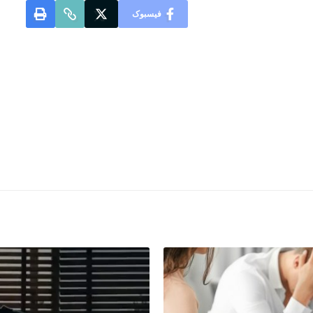
فیسبوک