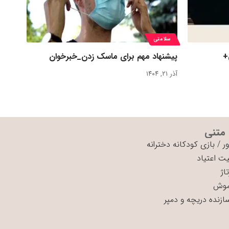
سلامتی
+
پیشنهاد مهم برای ماسک زدن_خبرخوان
آذر ۲۱, ۱۴۰۴
 متنی
ر
/
بازی کودکانه دخترانه
ت اعتیاد
اژ
موش
سازنده دریچه و دمپر