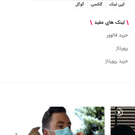
کپی لینک
گلکسی
گوگل
لینک های مفید
خرید فالوور
رپورتاژ
خرید رپورتاژ