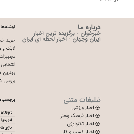
درباره ما
نوشته‌های
خبرخوان - برگزیده ترین اخبار
ایران وجهان - اخبار لحظه ای ایران
خرید خدم
لایک و و
تجهیزات 
انتخابی 
بهترین ک
بررسی ک
تبلیغات متنی
برچسب‌ه
اخبار ورزشی
hatGpt
اخبار فرهنگ وهنر
انویدیا
اخبار تکنولوژی
بازی‌ها
اخبار کسب و کار