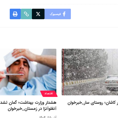
فیسبوک
اقتصاد
 کاشان؛ روستای سار_خبرخوان
هشدار وزارت بهداشت؛ گمان تشد
آنفلوآنزا در زمستان_خبرخوان
آذر ۲۵, ۱۴۰۴