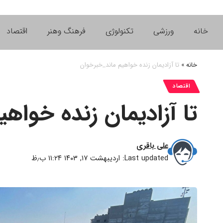
خانه
ورزشی
تکنولوژی
فرهنگ وهنر
اقتصاد
خانه
»
تا آزادیمان زنده خواهیم ماند_خبرخوان
اقتصاد
تا آزادیمان زنده خواه
علی باقری
Last updated: اردیبهشت ۱۷, ۱۴۰۳ ۱۱:۲۴ ب٫ظ