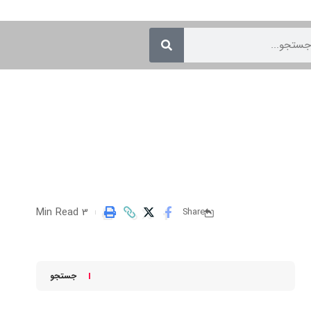
3 Min Read
Share
جستجو