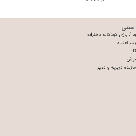
 متنی
ر
/
بازی کودکانه دخترانه
ت اعتیاد
اژ
موش
سازنده دریچه و دمپر