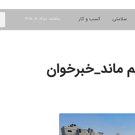
سلامتی
کسب و کار
یکشنبه, مرداد ۱۸, ۱۴۰۵
یم ماند_خبرخوان