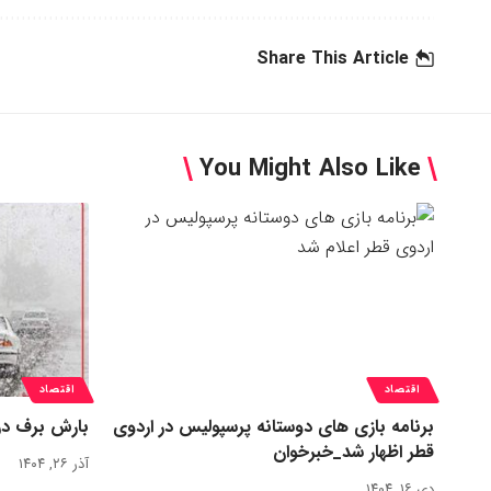
Share This Article
You Might Also Like
اقتصاد
اقتصاد
برنامه بازی های دوستانه پرسپولیس در اردوی
بارش برف در
قطر اظهار شد_خبرخوان
آذر ۲۶, ۱۴۰۴
دی ۱۶, ۱۴۰۴