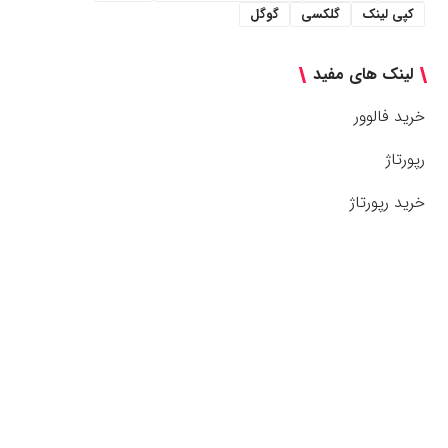
کپی لینک
گلکسی
گوگل
لینک های مفید
خرید فالوور
رپورتاژ
خرید رپورتاژ