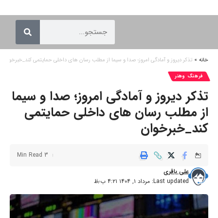
خانه
»
تذکر دیروز و آمادگی امروز؛ صدا و سیما از مطلب رسان های داخلی حمایتمی کند_خبرخوان
فرهنگ وهنر
تذکر دیروز و آمادگی امروز؛ صدا و سیما
از مطلب رسان های داخلی حمایتمی
کند_خبرخوان
3 Min Read
علی باقری
Last updated: مرداد ۱, ۱۴۰۴ ۴:۲۱ ب٫ظ