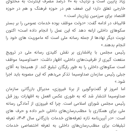
زیاد پایین است و نزدیک به ۷۰ درصد مصرف اینترنت به محتوای
خارجی تعلق دارد؛ این ضعف هم در حوزه فرهنگ و هم در حوزه
اقتصاد برای سرزمین زیان‌بار است.»
قالیباف در ادامه گفت: «دولت موظف بوده خدمات عمومی را بر بستر
سکوهای داخلی اراعه دهد که این عمل را انجام داده است؛ اکنون
نوبت دیگر نهادها از جمله رسانه ملی است که ماموریت های خود را
انجام بدهند.»
رئیس مجلس با پافشاری بر نقش کلیدی رسانه ملی در ترویج
منفعت گیری از ظرفیت‌های داخلی، اظهار داشت: «صداوسیما موظف
است سکوهای داخلی را به طور رایگان تبلیغ کند. از همینجا به آقای
جبلی رئیس سازمان صداوسیما تذکر می‌دهم که این مصوبه باید اجرا
شود.»
اما امروز او گفت‌وگویی از برنا فیروزی، مدیرکل بازرگانی سازمان
صداوسیما انتشار شد که به طوری عکس العمل به اظهارات روز قبل
رئیس مجلس شورای اسلامی است. چرا که فیروزی از آمادگی رسانه
ملی برای همکاری با مطلب‌رسان‌های داخلی خبر داده و حرف های
است: «در آیین‌نامه تازه تعرفه‌های خدمات بازرگانی سال ۱۴۰۴، تعرفه
تبلیغات برای مطلب‌رسان‌های داخلی به تعرفه اختصاصی خدمات