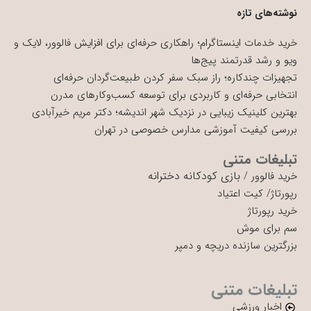
نوشته‌های تازه
خرید خدمات اینستاگرام؛ راهکاری حرفه‌ای برای افزایش فالوور، لایک و
ویو و رشد قدرتمند پیج‌ها
تجهیزات چندکاره؛ راز سبک سفر کردن طبیعت‌گردان حرفه‌ای
انتخابی حرفه‌ای و کاربردی برای توسعه کسب‌وکارهای مدرن
بهترین کلینیک زیبایی در نزدیک شهر اندیشه؛ دکتر مریم خیرآبادی
بررسی کیفیت آموزشی مدارس خصوصی در تهران
تبلیغات متنی
بازی کودکانه دخترانه
خرید فالوور
/
رپورتاژ
/
کیت اعتیاد
خرید رپورتاژ
سم برای موش
بزرگترین سازنده دریچه و دمپر
تبلیغات متنی
اخبار ورزشی