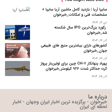
سایپا آریا | بازدید کامل ماشین آریا سایپا +
مشخصات فنی و امکانات_خبرخوان
دی ۱۶, ۱۴۰۴
رکورد بزرگ‌ترین IPO سال شکسته
شد_خبرخوان
آذر ۲۶, ۱۴۰۴
کشورهای دارای بیشترین منبع های طبیعی
جهان_خبرخوان
آذر ۲۶, ۱۴۰۴
پهپاد پنهانکار CH-۷ چین برای اولین‌بار پرواز
کرد؛ حداکثر شدت ۹۲۶ کیلومتر_خبرخوان
آذر ۲۵, ۱۴۰۴
درباره ما
خبرخوان - برگزیده ترین اخبار ایران وجهان - اخبار
لحظه ای ایران