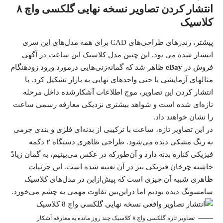
انتشار کردن تصاویر نسخه نهایی
گلکسی واچ ۸
کلاسیک
پیشتر، رندرهای طراحی‌های CAD برای همه مدل‌های این سری
انتشار شده می بود. این چنین مدل کلاسیک این ساعت در آگهی
فروش در
eBay
ظاهر شد که گمانه‌زنی‌هایی درمورد ورود زودهنگام
مثالهای آزمایشی یا حتی واحدهای نهایی به بازار تشکیل کرد. با
انتشار کردن این تصاویر، موج اطلاعات آشکار‌شده داخل مرحله
تازه‌ای شده است و شواهد بیشتری نزدیکی معارفه رسمی ساعت
را نشان خواهند داد.
در این تصاویر تازه، ساعت با ترکیبی از بدنه‌ای فلزی و بندی چرمی
به رنگ مشکی دیده می‌شود. طراحی ظاهری دستگاه ۲ دکمه
فیزیکی کناره‌ بدنه دارد و آن‌طورکه در عکس می‌بینیم، به گمان زیادً
حاشیه‌ چرخان فیزیکی نیز در آن تعبیه شده است. این جزئیات
ظاهری شبیه آن چیزی است که پیش‌ازاین در مدل‌های کلاسیک
سامسونگ دیده بودیم اما دراین‌بین تفاوت مهمی به چشم می‌خورد.
تصاویر تازه گلکسی واچ ۸ کلاسیک چند روز مانده به معارفه آشکار