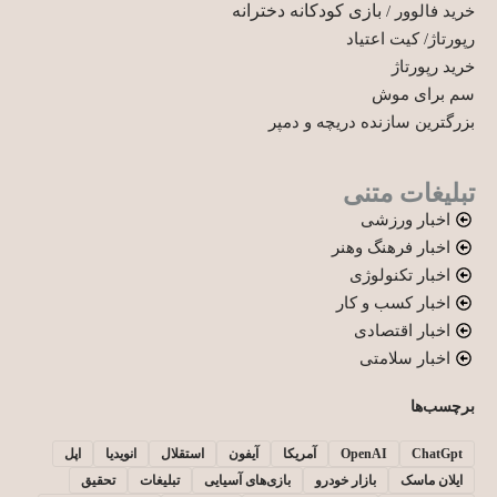
بازی کودکانه دخترانه
خرید فالوور
/
رپورتاژ
/
کیت اعتیاد
خرید رپورتاژ
سم برای موش
بزرگترین سازنده دریچه و دمپر
تبلیغات متنی
اخبار ورزشی
اخبار فرهنگ وهنر
اخبار تکنولوژی
اخبار کسب و کار
اخبار اقتصادی
اخبار سلامتی
برچسب‌ها
ChatGpt
OpenAI
آمریکا
آیفون
استقلال
انویدیا
اپل
ایلان ماسک
بازار خودرو
بازی‌های آسیایی
تبلیغات
تحقیق