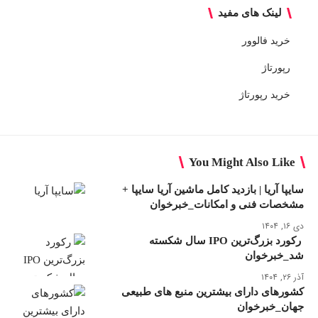
لینک های مفید
خرید فالوور
رپورتاژ
خرید رپورتاژ
You Might Also Like
سایپا آریا | بازدید کامل ماشین آریا سایپا +
مشخصات فنی و امکانات_خبرخوان
دی ۱۶, ۱۴۰۴
رکورد بزرگ‌ترین IPO سال شکسته
شد_خبرخوان
آذر ۲۶, ۱۴۰۴
کشورهای دارای بیشترین منبع های طبیعی
جهان_خبرخوان