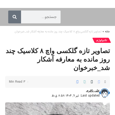
خانه
»
تصاویر تازه گلکسی واچ ۸ کلاسیک چند روز مانده به معارفه آشکار شد_خبرخوان
تکنولوژی
تصاویر تازه گلکسی واچ ۸ کلاسیک چند
روز مانده به معارفه آشکار
شد_خبرخوان
3 Min Read
علی باقری
Last updated: تیر ۹, ۱۴۰۴ ۸:۵۸ ق٫ظ