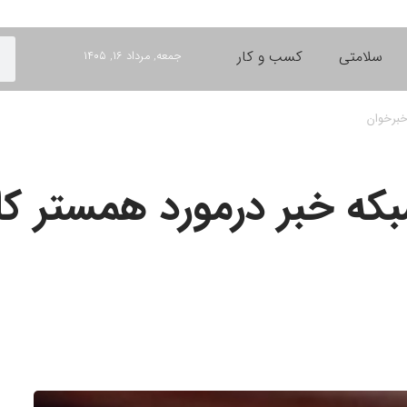
سلامتی
کسب و کار
جمعه, مرداد ۱۶, ۱۴۰۵
خبرخوان
که خبر درمورد همستر کا