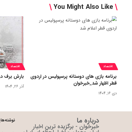
You Might Also Like
اقتصاد
اقتصاد
برنامه بازی های دوستانه پرسپولیس در اردوی
بارش برف در
قطر اظهار شد_خبرخوان
آذر ۲۶, ۱۴۰۴
دی ۱۶, ۱۴۰۴
درباره ما
نوشته‌های
خبرخوان - برگزیده ترین اخبار