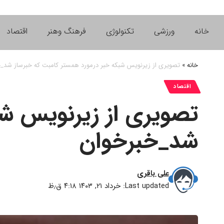
خانه
ورزشی
تکنولوژی
فرهنگ وهنر
اقتصاد
خانه
»
تصویری از زیرنویس شبکه خبر درمورد همستر کامبت که خبرساز شد_
اقتصاد
تصویری از زیرنویس شب
شد_خبرخوان
علی باقری
Last updated: خرداد ۲۱, ۱۴۰۳ ۴:۱۸ ق٫ظ