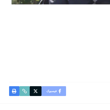
فیسبوک