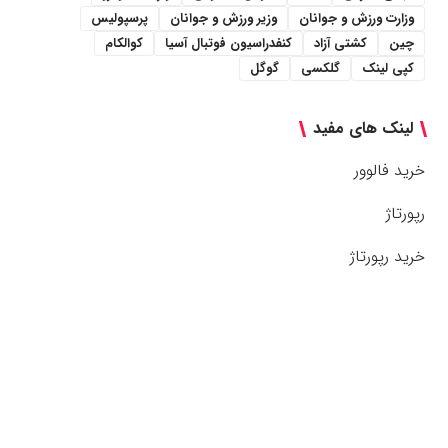
وزارت ورزش و جوانان
وزیر ورزش و جوانان
پرسپولیس
چین
کشتی آزاد
کنفدراسیون فوتبال آسیا
کوالکام
کپی لینک
گلکسی
گوگل
لینک های مفید
خرید فالوور
رپورتاژ
خرید رپورتاژ