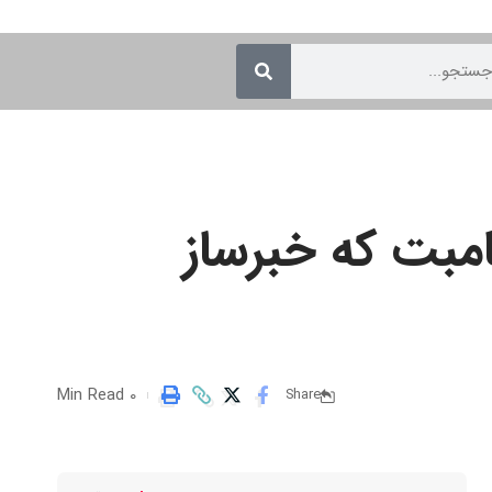
مبت که خبرساز
0 Min Read
Share