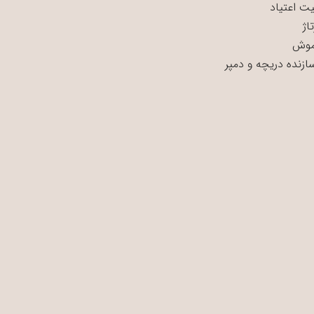
ت اعتیاد
اژ
موش
سازنده دریچه و دمپر