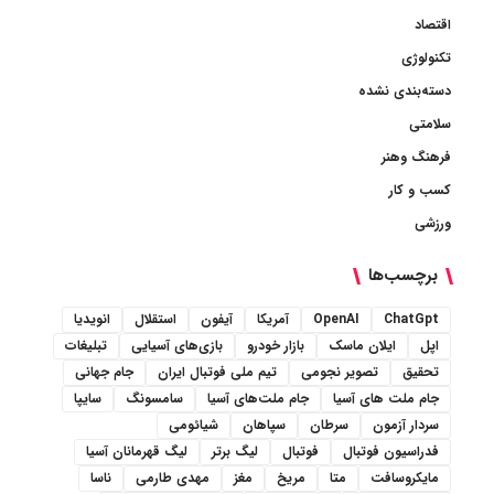
اقتصاد
تکنولوژی
دسته‌بندی نشده
سلامتی
فرهنگ وهنر
کسب و کار
ورزشی
برچسب‌ها
ChatGpt
OpenAI
آمریکا
آیفون
استقلال
انویدیا
اپل
ایلان ماسک
بازار خودرو
بازی‌های آسیایی
تبلیغات
تحقیق
تصویر نجومی
تیم ملی فوتبال ایران
جام جهانی
جام ملت های آسیا
جام ملت‌های آسیا
سامسونگ
سایپا
سردار آزمون
سرطان
سپاهان
شیائومی
فدراسیون فوتبال
فوتبال
لیگ برتر
لیگ قهرمانان آسیا
مایکروسافت
متا
مریخ
مغز
مهدی طارمی
ناسا