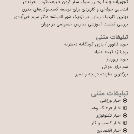
تجهیزات چندکاره؛ راز سبک سفر کردن طبیعت‌گردان حرفه‌ای
انتخابی حرفه‌ای و کاربردی برای توسعه کسب‌وکارهای مدرن
بهترین کلینیک زیبایی در نزدیک شهر اندیشه؛ دکتر مریم خیرآبادی
بررسی کیفیت آموزشی مدارس خصوصی در تهران
تبلیغات متنی
بازی کودکانه دخترانه
خرید فالوور
/
رپورتاژ
/
کیت اعتیاد
خرید رپورتاژ
سم برای موش
بزرگترین سازنده دریچه و دمپر
تبلیغات متنی
اخبار ورزشی
اخبار فرهنگ وهنر
اخبار تکنولوژی
اخبار کسب و کار
اخبار اقتصادی