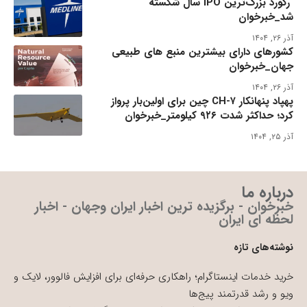
رکورد بزرگ‌ترین IPO سال شکسته
شد_خبرخوان
آذر ۲۶, ۱۴۰۴
کشورهای دارای بیشترین منبع های طبیعی
جهان_خبرخوان
آذر ۲۶, ۱۴۰۴
پهپاد پنهانکار CH-۷ چین برای اولین‌بار پرواز
کرد؛ حداکثر شدت ۹۲۶ کیلومتر_خبرخوان
آذر ۲۵, ۱۴۰۴
درباره ما
خبرخوان - برگزیده ترین اخبار ایران وجهان - اخبار
لحظه ای ایران
نوشته‌های تازه
خرید خدمات اینستاگرام؛ راهکاری حرفه‌ای برای افزایش فالوور، لایک و
ویو و رشد قدرتمند پیج‌ها