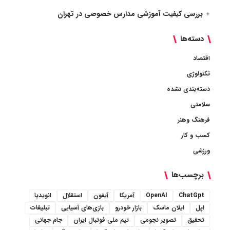
بررسی کیفیت آموزشی مدارس خصوصی در تهران
دسته‌ها
اقتصاد
تکنولوژی
دسته‌بندی نشده
سلامتی
فرهنگ وهنر
کسب و کار
ورزشی
برچسب‌ها
ChatGpt
OpenAI
آمریکا
آیفون
استقلال
انویدیا
اپل
ایلان ماسک
بازار خودرو
بازی‌های آسیایی
تبلیغات
تحقیق
تصویر نجومی
تیم ملی فوتبال ایران
جام جهانی