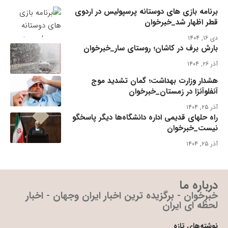
برنامه بازی های دوستانه پرسپولیس در اردوی
قطر اظهار شد_خبرخوان
دی ۱۶, ۱۴۰۴
بارش برف در کاشان؛ روستای سار_خبرخوان
آذر ۲۶, ۱۴۰۴
هشدار وزارت بهداشت؛ گمان تشدید موج
آنفلوآنزا در زمستان_خبرخوان
آذر ۲۵, ۱۴۰۴
راه حلهای قدیمی اداره دانشگاه‌ها دیگر پاسخگو
نیست_خبرخوان
آذر ۲۵, ۱۴۰۴
درباره ما
خبرخوان - برگزیده ترین اخبار ایران وجهان - اخبار
لحظه ای ایران
نوشته‌های تازه