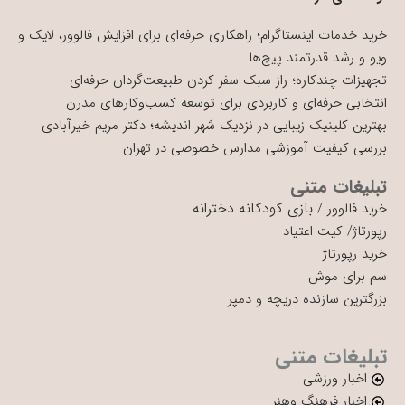
خرید خدمات اینستاگرام؛ راهکاری حرفه‌ای برای افزایش فالوور، لایک و
ویو و رشد قدرتمند پیج‌ها
تجهیزات چندکاره؛ راز سبک سفر کردن طبیعت‌گردان حرفه‌ای
انتخابی حرفه‌ای و کاربردی برای توسعه کسب‌وکارهای مدرن
بهترین کلینیک زیبایی در نزدیک شهر اندیشه؛ دکتر مریم خیرآبادی
بررسی کیفیت آموزشی مدارس خصوصی در تهران
تبلیغات متنی
بازی کودکانه دخترانه
خرید فالوور
/
رپورتاژ
/
کیت اعتیاد
خرید رپورتاژ
سم برای موش
بزرگترین سازنده دریچه و دمپر
تبلیغات متنی
اخبار ورزشی
اخبار فرهنگ وهنر