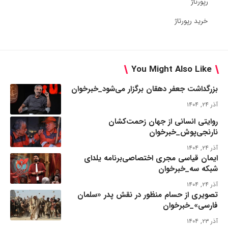
رپورتاژ
خرید رپورتاژ
You Might Also Like
بزرگداشت جعفر دهقان برگزار می‌شود_خبرخوان
آذر ۲۴, ۱۴۰۴
روایتی انسانی از جهان زحمت‌کشان
نارنجی‌پوش_خبرخوان
آذر ۲۴, ۱۴۰۴
ایمان قیاسی مجری اختصاصی‌برنامه یلدای
شبکه سه_خبرخوان
آذر ۲۴, ۱۴۰۴
تصویری از حسام منظور در نقش پدر «سلمان
فارسی»_خبرخوان
آذر ۲۳, ۱۴۰۴