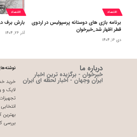
اقتصاد
اقتصاد
برنامه بازی های دوستانه پرسپولیس در اردوی
بارش برف در
قطر اظهار شد_خبرخوان
آذر ۲۶, ۱۴۰۴
دی ۱۶, ۱۴۰۴
درباره ما
نوشته‌های
خبرخوان - برگزیده ترین اخبار
ایران وجهان - اخبار لحظه ای ایران
خرید خدم
لایک و و
تجهیزات 
انتخابی 
بهترین ک
بررسی ک