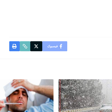
فیسبوک