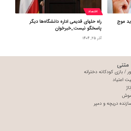
اقتصاد
ید موج
راه حلهای قدیمی اداره دانشگاه‌ها دیگر
پاسخگو نیست_خبرخوان
آذر ۲۵, ۱۴۰۴
 متنی
ر
/
بازی کودکانه دخترانه
ت اعتیاد
اژ
موش
سازنده دریچه و دمپر