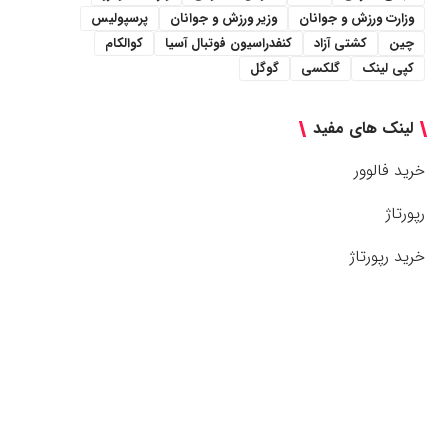
وزارت ورزش و جوانان
وزیر ورزش و جوانان
پرسپولیس
چین
کشتی آزاد
کنفدراسیون فوتبال آسیا
کوالکام
کپی لینک
گلکسی
گوگل
لینک های مفید
خرید فالوور
رپورتاژ
خرید رپورتاژ