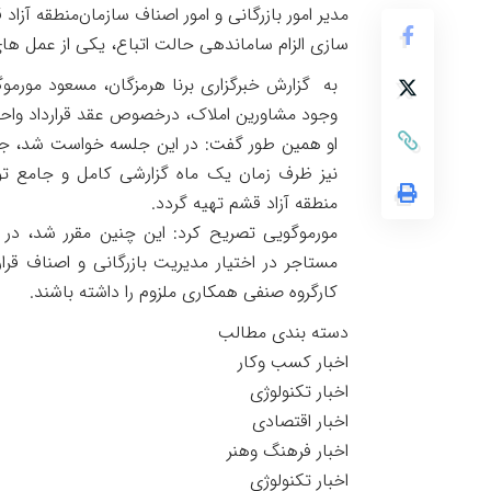
مدیر امور بازرگانی و امور اصناف سازمان‌منطقه آز
سازی الزام ساماندهی حالت اتباع، یکی از عمل 
به گزارش خبرگزاری برنا هرمزگان، مسعود مورمو
وجود مشاورین املاک، درخصوص عقد قرارداد واحده
او همین طور گفت: در این جلسه خواست شد، جهت 
نیز ظرف زمان یک ماه گزارشی کامل و جامع تو
منطقه آزاد قشم تهیه گردد.
مورموگویی تصریح کرد: این چنین مقرر شد، در ص
مستاجر در اختیار مدیریت بازرگانی و اصناف قرا
کارگروه صنفی همکاری ملزوم را داشته باشند.
دسته بندی مطالب
اخبار کسب وکار
اخبار تکنولوژی
اخبار اقتصادی
اخبار فرهنگ وهنر
اخبار تکنولوژی