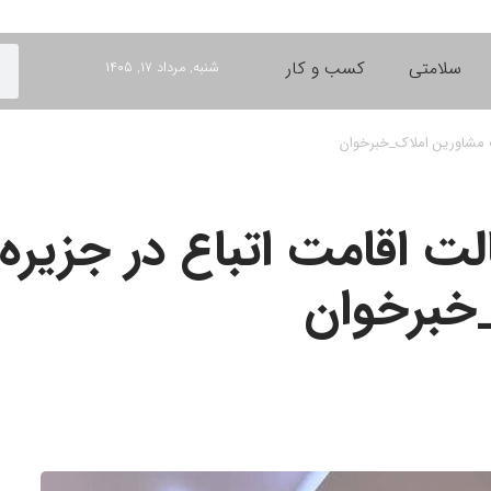
سلامتی
کسب و کار
شنبه, مرداد ۱۷, ۱۴۰۵
ف مشاورین املاک_خبرخوان
لت اقامت اتباع در جزیر
خبرخوان