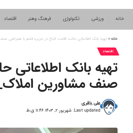
خانه
ورزشی
تکنولوژی
فرهنگ وهنر
اقتصاد
خانه
»
تهیه بانک اطلاعاتی حالت اقامت اتباع در جزیره قشم با همراهی صن
اقتصاد
تهیه بانک اطلاعاتی حا
صنف مشاورین املاک_
علی باقری
Last updated: شهریور ۲, ۱۴۰۳ ۱۱:۴۶ ق٫ظ