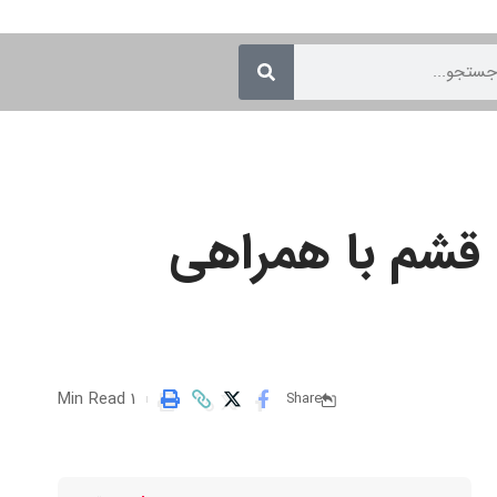
ه قشم با همراهی
1 Min Read
Share