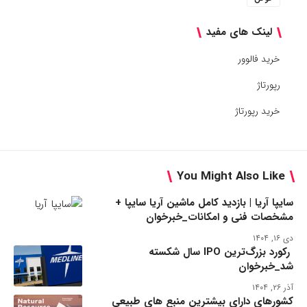
لینک های مفید
خرید فالوور
رپورتاژ
خرید رپورتاژ
You Might Also Like
سایپا آریا | بازدید کامل ماشین آریا سایپا +
مشخصات فنی و امکانات_خبرخوان
دی ۱۶, ۱۴۰۴
رکورد بزرگ‌ترین IPO سال شکسته
شد_خبرخوان
آذر ۲۶, ۱۴۰۴
کشورهای دارای بیشترین منبع های طبیعی