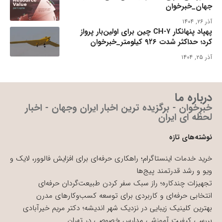
جهان_خبرخوان
آذر ۲۶, ۱۴۰۴
پهپاد پنهانکار CH-۷ چین برای اولین‌بار پرواز
کرد؛ حداکثر شدت ۹۲۶ کیلومتر_خبرخوان
آذر ۲۵, ۱۴۰۴
درباره ما
خبرخوان - برگزیده ترین اخبار ایران وجهان - اخبار
لحظه ای ایران
نوشته‌های تازه
خرید خدمات اینستاگرام؛ راهکاری حرفه‌ای برای افزایش فالوور، لایک و
ویو و رشد قدرتمند پیج‌ها
تجهیزات چندکاره؛ راز سبک سفر کردن طبیعت‌گردان حرفه‌ای
انتخابی حرفه‌ای و کاربردی برای توسعه کسب‌وکارهای مدرن
بهترین کلینیک زیبایی در نزدیک شهر اندیشه؛ دکتر مریم خیرآبادی
بررسی کیفیت آموزشی مدارس خصوصی در تهران